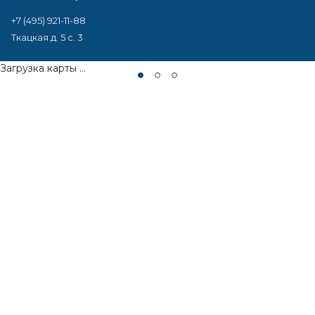
+7 (495) 921-11-88
Ткацкая д. 5 с. 3
Загрузка карты ...