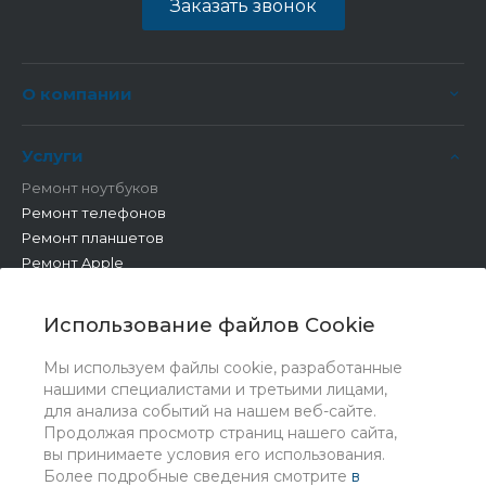
Заказать звонок
О компании
Услуги
Ремонт ноутбуков
Ремонт телефонов
Ремонт планшетов
Ремонт Apple
Ремонт бытовой техники
Другие работы
Использование файлов Cookie
Мы используем файлы cookie, разработанные
нашими специалистами и третьими лицами,
для анализа событий на нашем веб-сайте.
Продолжая просмотр страниц нашего сайта,
вы принимаете условия его использования.
Более подробные сведения смотрите
в