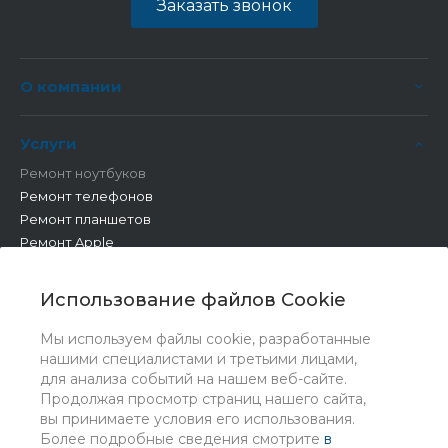
Заказать звонок
О компании
Услуги
Ремонт ноутбуков
Ремонт телефонов
Ремонт планшетов
Ремонт Apple
Ремонт бытовой техники
Другие работы
Использование файлов Cookie
Мы используем файлы cookie, разработанные
нашими специалистами и третьими лицами,
для анализа событий на нашем веб-сайте.
Продолжая просмотр страниц нашего сайта,
вы принимаете условия его использования.
Более подробные сведения смотрите
в