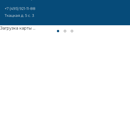
+7 (495) 921-11-88
Ткацкая д. 5 с. 3
Загрузка карты ...