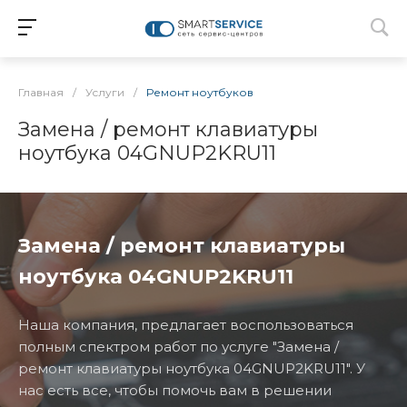
Главная
/
Услуги
/
Ремонт ноутбуков
Замена / ремонт клавиатуры
ноутбука 04GNUP2KRU11
Замена / ремонт клавиатуры
ноутбука 04GNUP2KRU11
Наша компания, предлагает воспользоваться
полным спектром работ по услуге "Замена /
ремонт клавиатуры ноутбука 04GNUP2KRU11". У
нас есть все, чтобы помочь вам в решении