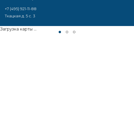
+7 (495) 921-11-88
Ткацкая д. 5 с. 3
Загрузка карты ...