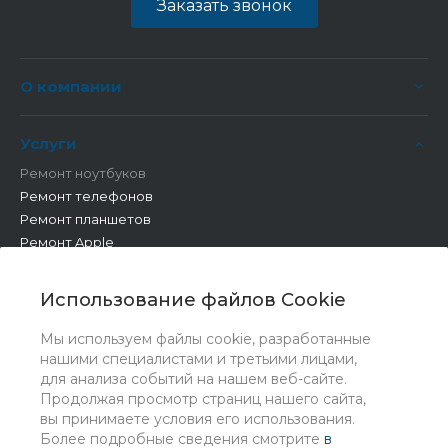
Заказать звонок
О компании
Услуги
Ремонт ноутбуков
Ремонт телефонов
Ремонт планшетов
Ремонт Apple
Ремонт бытовой техники
Другие работы
Использование файлов Cookie
Мы используем файлы cookie, разработанные
нашими специалистами и третьими лицами,
для анализа событий на нашем веб-сайте.
Продолжая просмотр страниц нашего сайта,
вы принимаете условия его использования.
Более подробные сведения смотрите
в