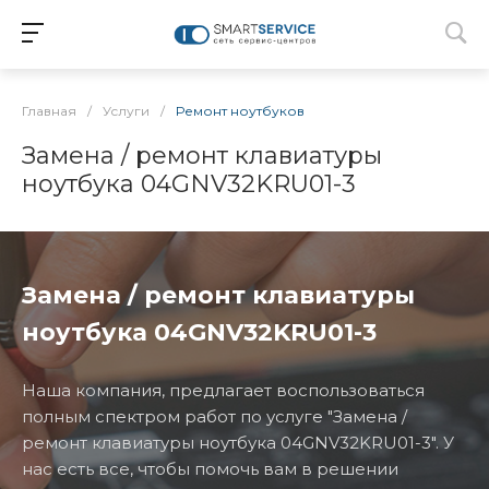
Главная
/
Услуги
/
Ремонт ноутбуков
Замена / ремонт клавиатуры
ноутбука 04GNV32KRU01-3
Замена / ремонт клавиатуры
ноутбука 04GNV32KRU01-3
Наша компания, предлагает воспользоваться
полным спектром работ по услуге "Замена /
ремонт клавиатуры ноутбука 04GNV32KRU01-3". У
нас есть все, чтобы помочь вам в решении