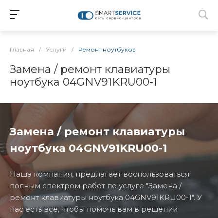
Главная
/
Услуги
/
Ремонт ноутбуков
Замена / ремонт клавиатуры
ноутбука 04GNV91KRU00-1
Замена / ремонт клавиатуры
ноутбука 04GNV91KRU00-1
Наша компания, предлагает воспользоваться
полным спектром работ по услуге "Замена /
ремонт клавиатуры ноутбука 04GNV91KRU00-1". У
нас есть все, чтобы помочь вам в решении