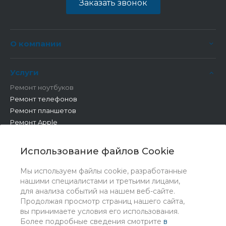
Заказать звонок
О компании
Услуги
Ремонт ноутбуков
Ремонт телефонов
Ремонт планшетов
Ремонт Apple
Ремонт бытовой техники
Другие работы
Использование файлов Cookie
Мы используем файлы cookie, разработанные
нашими специалистами и третьими лицами,
для анализа событий на нашем веб-сайте.
Продолжая просмотр страниц нашего сайта,
вы принимаете условия его использования.
Более подробные сведения смотрите
в