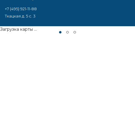
+7 (495) 921-11-88
Ткацкая д. 5 с. 3
Загрузка карты ...