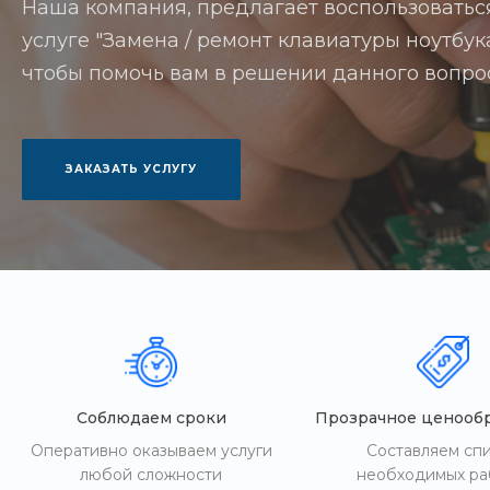
Наша компания, предлагает воспользоватьс
услуге "Замена / ремонт клавиатуры ноутбук
чтобы помочь вам в решении данного вопро
ЗАКАЗАТЬ УСЛУГУ
Соблюдаем сроки
Прозрачное ценооб
Оперативно оказываем услуги
Составляем сп
любой сложности
необходимых ра