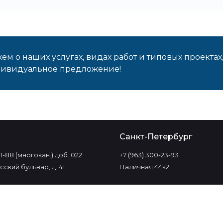
м о наших услугах, видах работ и типовых проектах
дивидуальное предложение!
о
Санкт-Петербург
-11-88 (многокан.) доб. 022
+7 (963) 300-23-93
ский бульвар, д. 41
Наличная 44к2