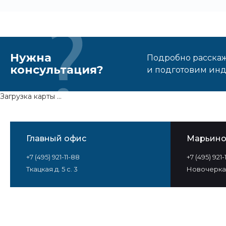
Нужна
Подробно расскаже
консультация?
и подготовим ин
Загрузка карты ...
Главный офис
Марьин
+7 (495) 921-11-88
+7 (495) 921
Ткацкая д. 5 с. 3
Новочеркас