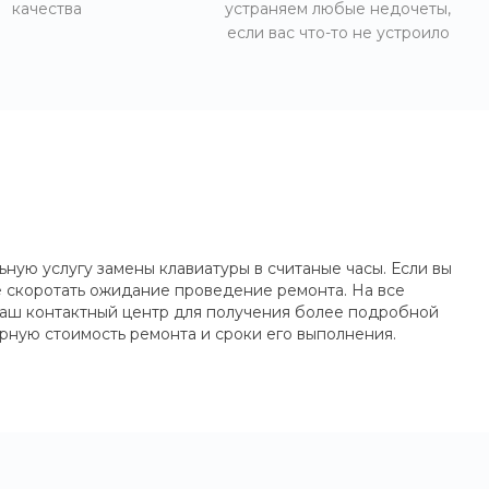
качества
устраняем любые недочеты,
если вас что-то не устроило
ую услугу замены клавиатуры в считаные часы. Если вы
е скоротать ожидание проведение ремонта. На все
наш контактный центр для получения более подробной
рную стоимость ремонта и сроки его выполнения.