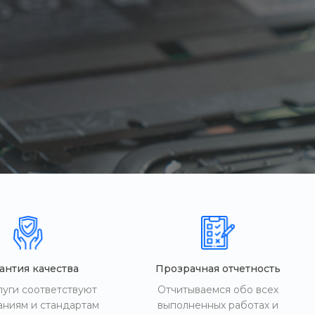
антия качества
Прозрачная отчетность
луги соответствуют
Отчитываемся обо всех
аниям и стандартам
выполненных работах и