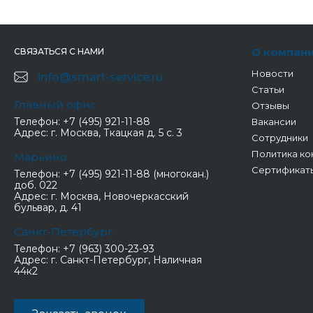
О компан
СВЯЗАТЬСЯ С НАМИ
Новости
info@smart-service.ru
Статьи
Главный офис
Отзывы
Телефон:
+7 (495) 921-11-88
Вакансии
Адрес:
г. Москва, Ткацкая д. 5 с. 3
Сотрудники
Политика ко
Марьино
Сертификат
Телефон:
+7 (495) 921-11-88 (многокан.)
доб. 022
Адрес:
г. Москва, Новочеркасский
бульвар, д. 41
Санкт-Петербург
Телефон:
+7 (963) 300-23-93
Адрес:
г. Санкт-Петербург, Наличная
44к2