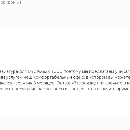
 каждой из
лавиатура для 04GNX62KRU00 поэтому мы предлагаем уникальн
ашим услугам наш комфортабельный офис, в котором вы может
тся гарантия 6 месяцев. Оставляйте заявку или звоните в 
все интересующие вас вопросы и постараются озвучить приме