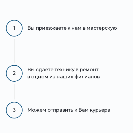
1
Вы приезжаете к нам в мастерскую
Вы сдаете технику в ремонт
2
в одном из наших филиалов
3
Можем отправить к Вам курьера