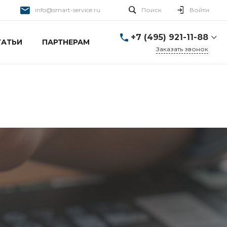
info@smart-service.ru
Поиск
Войти
+7 (495) 921-11-88
ТАТЬИ
ПАРТНЕРАМ
Заказать звонок
+7 (495) 921-11-88
г. Москва, Ткацкая д. 5 с.
3
Пн-Пт: 10:00-20:00 Cб-
Вс: 12:00-19:00
info@smart-service.ru