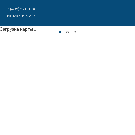
+7 (495) 921-11-88
Ткацкая д. 5 с. 3
Загрузка карты ...