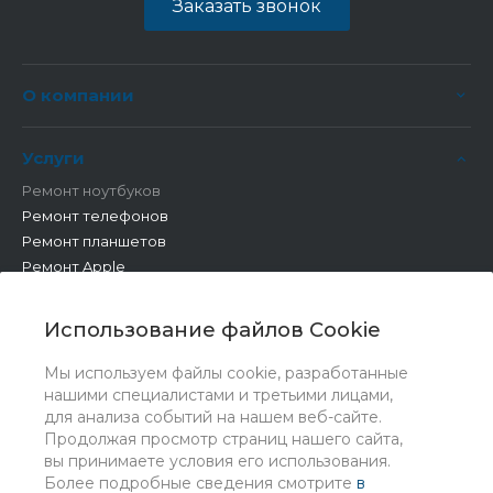
Заказать звонок
О компании
Услуги
Ремонт ноутбуков
Ремонт телефонов
Ремонт планшетов
Ремонт Apple
Ремонт бытовой техники
Другие работы
Использование файлов Cookie
Мы используем файлы cookie, разработанные
нашими специалистами и третьими лицами,
для анализа событий на нашем веб-сайте.
Продолжая просмотр страниц нашего сайта,
вы принимаете условия его использования.
Более подробные сведения смотрите
в