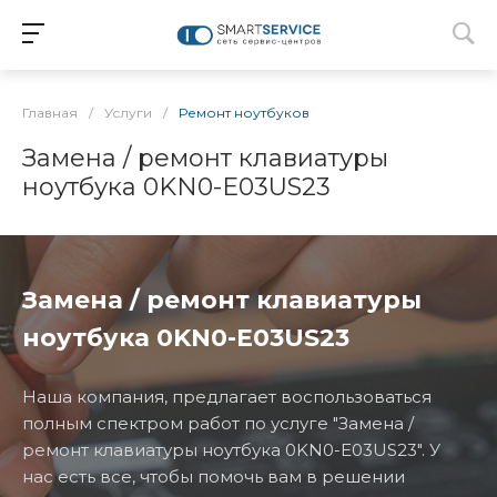
Главная
/
Услуги
/
Ремонт ноутбуков
Замена / ремонт клавиатуры
ноутбука 0KN0-E03US23
Замена / ремонт клавиатуры
ноутбука 0KN0-E03US23
Наша компания, предлагает воспользоваться
полным спектром работ по услуге "Замена /
ремонт клавиатуры ноутбука 0KN0-E03US23". У
нас есть все, чтобы помочь вам в решении