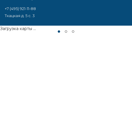
+7 (495) 921-11-88
Ткацкая д. 5 с. 3
Загрузка карты ...