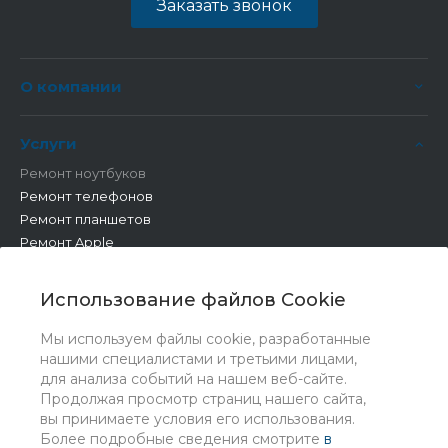
Заказать звонок
О компании
Услуги
Ремонт ноутбуков
Ремонт телефонов
Ремонт планшетов
Ремонт Apple
Ремонт бытовой техники
Другие работы
Использование файлов Cookie
Мы используем файлы cookie, разработанные
нашими специалистами и третьими лицами,
для анализа событий на нашем веб-сайте.
Продолжая просмотр страниц нашего сайта,
вы принимаете условия его использования.
Более подробные сведения смотрите
в