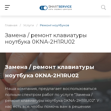
Главная
/
Услуги
/
Ремонт ноутбуков
Замена / ремонт клавиатуры
ноутбука 0KNA-2H1RU02
Замена / ремонт клавиатуры
ноутбука 0KNA-2H1RU02
Наша компания, предлагает воспользоваться
полным спектром работ по услуге "Замена /
ремонт клавиатуры ноутбука 0KNA-2H1RU02". У
нас есть все, чтобы помочь вам в решении