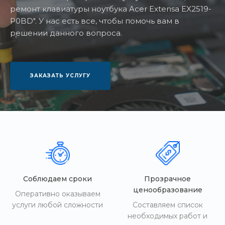
ремонт клавиатуры ноутбука Acer Extensa EX2519-
P0BD". У нас есть все, чтобы помочь вам в
решении данного вопроса.
ЗАКАЗАТЬ УСЛУГУ
Соблюдаем сроки
Прозрачное
ценообразование
Оперативно оказываем
услуги любой сложности
Составляем список
необходимых работ и