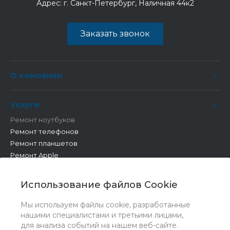
Адрес:
г. Санкт-Петербург, Наличная 44к2
Заказать звонок
О компании
Услуги
Ремонт ноутбуков
Ремонт телефонов
Ремонт планшетов
Ремонт Apple
Ремонт бытовой техники
Другие работы
Использование файлов Cookie
Мы используем файлы cookie, разработанные
нашими специалистами и третьими лицами,
для анализа событий на нашем веб-сайте.