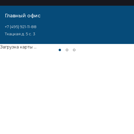
Главный офис
+7 (495) 921-11-88
Ткацкая д. 5 с. 3
Загрузка карты ...