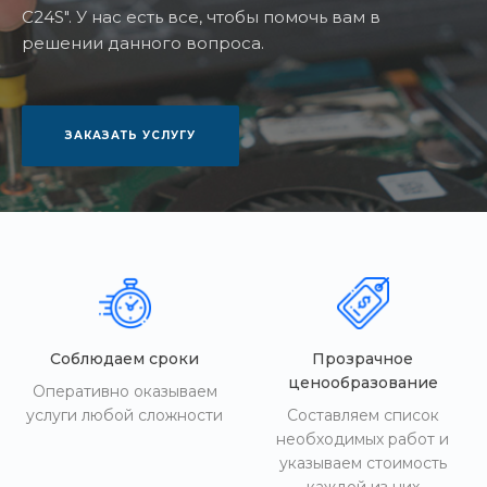
C24S". У нас есть все, чтобы помочь вам в
решении данного вопроса.
ЗАКАЗАТЬ УСЛУГУ
Соблюдаем сроки
Прозрачное
ценообразование
Оперативно оказываем
услуги любой сложности
Составляем список
необходимых работ и
указываем стоимость