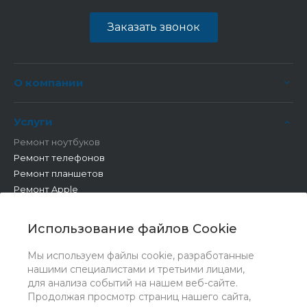
Заказать звонок
О компании
Услуги
Ремонт ноутбуков
Ремонт телефонов
Ремонт планшетов
Ремонт Apple
Ремонт бытовой техники
Другие работы
Использование файлов Cookie
Мы используем файлы cookie, разработанные
нашими специалистами и третьими лицами,
для анализа событий на нашем веб-сайте.
Продолжая просмотр страниц нашего сайта,