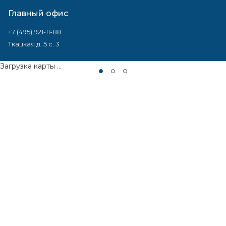
Главный офис
+7 (495) 921-11-88
Ткацкая д. 5 с. 3
Загрузка карты ...