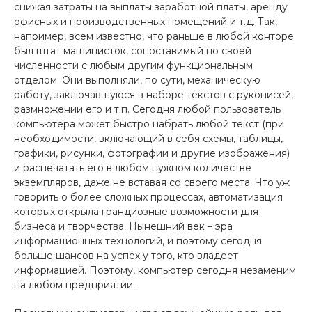
снижая затраты на выплаты заработной платы, аренду
офисных и производственных помещений и т.д. Так,
например, всем известно, что раньше в любой конторе
был штат машинисток, сопоставимый по своей
численности с любым другим функциональным
отделом. Они выполняли, по сути, механическую
работу, заключавшуюся в наборе текстов с рукописей,
размножении его и т.п. Сегодня любой пользователь
компьютера может быстро набрать любой текст (при
необходимости, включающий в себя схемы, таблицы,
графики, рисунки, фотографии и другие изображения)
и распечатать его в любом нужном количестве
экземпляров, даже не вставая со своего места. Что уж
говорить о более сложных процессах, автоматизация
которых открыла грандиозные возможности для
бизнеса и творчества. Нынешний век – эра
информационных технологий, и поэтому сегодня
больше шансов на успех у того, кто владеет
информацией. Поэтому, компьютер сегодня незаменим
на любом предприятии.