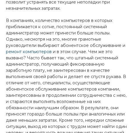
позволит устранять все текущие неполадки при
незначительных затратах.
В компаниях, количество компьютеров в которых
приближается к сотне, постоянный системный
администратор может принести больше пользы.
Однако, несмотря на это, многие грамотные
руководители выбирают абонентское обслуживание и
ремонт компьютеров
и в этом случае. Чем же это
вызвано? Часто бывает так, что штатный системный
администратор, получающий фиксированную
заработную плату, не заинтересован в качестве
выполнения своей работы и делает ее спустя рукава. В
отличие от него, специалисты, осуществляющие
абонентское обслуживание компьютеров компании,
заинтересованы в продолжении сотрудничества с нею,
и стараются выполнять возложенные на них
обязанности наилучшим образом. В результате, они
приносят гораздо больше пользы при аналогичных или
даже меньших затратах. Кроме того, нередки сложные
ситуации, выход из которых с трудом может найти один
человек, и вероятность возникновения таких ситуаций