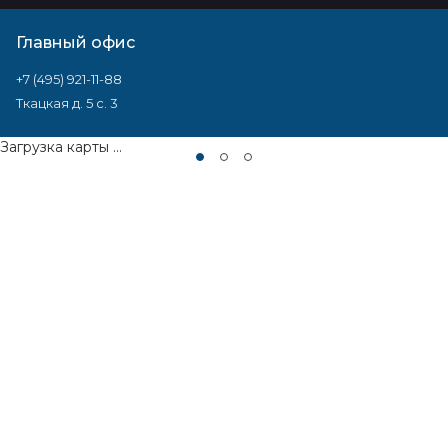
Главный офис
+7 (495) 921-11-88
Ткацкая д. 5 с. 3
Загрузка карты ...