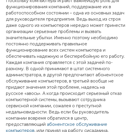
Поскольку компьютеры играют важнейшую роль для
функционирования компаний, поддержание их в
работоспособном состоянии – одна из основных задач
для руководителя предприятия. Ведь выход из строя
даже одного из компьютеров нередко может принести
организации серьезные проблемы и вызвать
значительные убытки. Именно поэтому необходимо
постоянно поддерживать правильное
функционирование всех систем компьютера и
обеспечивать надежную и бесперебойную его работу.
Каждая компания справляется с этой задачей по-
разному. В одной принимают в штат системного
администратора, в другой предпочитают абонентское
обслуживание компьютеров, в третьей вообще не
придают значения этой проблеме, надеясь на
русское «авось». А когда происходит серьезный отказ
компьютерной системы, вызывают сотрудника
сервисной компании, сожалея о преступной
недальновидности. Ведь если бы руководитель
компании вовремя обратился в центр,
предоставляющий
абонентское обслуживание
компьютеров
, или принял на работу сисадмина,