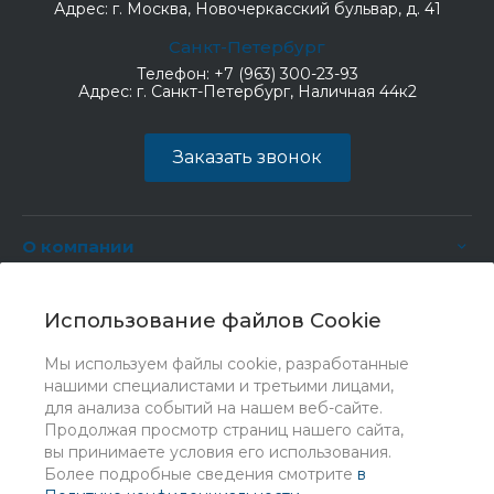
Адрес:
г. Москва, Новочеркасский бульвар, д. 41
Санкт-Петербург
Телефон:
+7 (963) 300-23-93
Адрес:
г. Санкт-Петербург, Наличная 44к2
Заказать звонок
О компании
Услуги
Использование файлов Cookie
Мы используем файлы cookie, разработанные
нашими специалистами и третьими лицами,
для анализа событий на нашем веб-сайте.
Продолжая просмотр страниц нашего сайта,
вы принимаете условия его использования.
Более подробные сведения смотрите
в