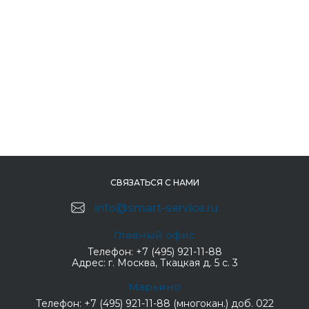
СВЯЗАТЬСЯ С НАМИ
info@smart-service.ru
Главный офис
Телефон:
+7 (495) 921-11-88
Адрес:
г. Москва, Ткацкая д. 5 с. 3
Марьино
Телефон:
+7 (495) 921-11-88 (многокан.) доб. 022