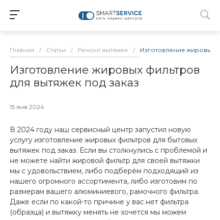
Главная
/
Статьи
/
Ремонт вытяжек
/
Изготовление жировых ф
Изготовление жировых фильтров
для вытяжек под заказ
15 янв 2024
В 2024 году наш сервисный центр запустил новую
услугу изготовление жировых фильтров для бытовых
вытяжек под заказ. Если вы столкнулись с проблемой и
не можете найти жировой фильтр для своей вытяжки
мы с удовольствием, либо подберём подходящий из
нашего огромного ассортимента, либо изготовим по
размерам вашего алюминиевого, рамочного фильтра.
Даже если по какой-то причине у вас нет фильтра
(образца) и вытяжку менять не хочется мы можем