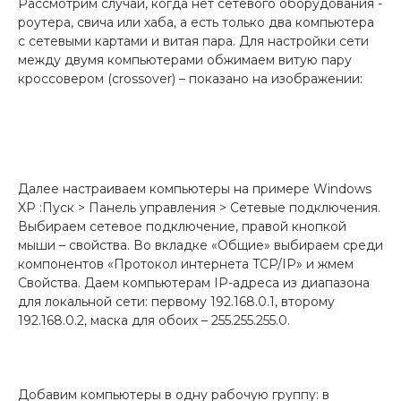
Рассмотрим случай, когда нет сетевого оборудования -
роутера, свича или хаба, а есть только два компьютера
с сетевыми картами и витая пара. Для настройки сети
между двумя компьютерами обжимаем витую пару
кроссовером (crossover) – показано на изображении:
Далее настраиваем компьютеры на примере Windows
XP :Пуск > Панель управления > Сетевые подключения.
Выбираем сетевое подключение, правой кнопкой
мыши – свойства. Во вкладке «Общие» выбираем среди
компонентов «Протокол интернета TCP/IP» и жмем
Свойства. Даем компьютерам IP-адреса из диапазона
для локальной сети: первому 192.168.0.1, второму
192.168.0.2, маска для обоих – 255.255.255.0.
Добавим компьютеры в одну рабочую группу: в