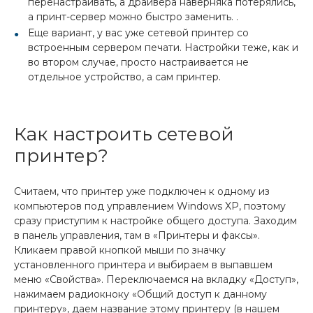
перенастраивать, а драйвера наверняка потерялись,
а принт-сервер можно быстро заменить. .
Еще вариант, у вас уже сетевой принтер со
встроенным сервером печати. Настройки теже, как и
во втором случае, просто настраивается не
отдельное устройство, а сам принтер.
Как настроить сетевой
принтер?
Считаем, что принтер уже подключен к одному из
компьютеров под управлением Windows XP, поэтому
сразу приступим к настройке общего доступа. Заходим
в панель управления, там в «Принтеры и факсы».
Кликаем правой кнопкой мыши по значку
установленного принтера и выбираем в выпавшем
меню «Свойства». Переключаемся на вкладку «Доступ»,
нажимаем радиокноку «Общий доступ к данному
принтеру», даем название этому принтеру (в нашем