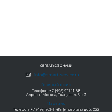
СВЯЗАТЬСЯ С НАМИ
info@smart-service.ru
Главный офис
Телефон:
+7 (495) 921-11-88
Адрес:
г. Москва, Ткацкая д. 5 с. 3
Марьино
Телефон:
+7 (495) 921-11-88 (многокан.) доб. 022