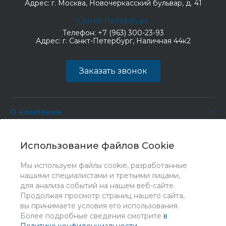
Адрес:
г. Москва, Новочеркасский бульвар, д. 41
Санкт-Петербург
Телефон:
+7 (963) 300-23-93
Адрес:
г. Санкт-Петербург, Наличная 44к2
Заказать звонок
О компании
Услуги
Использование файлов Cookie
Мы используем файлы cookie, разработанные
нашими специалистами и третьими лицами,
для анализа событий на нашем веб-сайте.
Продолжая просмотр страниц нашего сайта,
вы принимаете условия его использования.
Более подробные сведения смотрите
в