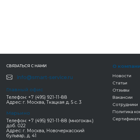
О компан
СВЯЗАТЬСЯ С НАМИ
Новости
info@smart-service.ru
Статьи
Главный офис
Отзывы
Телефон:
+7 (495) 921-11-88
Вакансии
Адрес:
г. Москва, Ткацкая д. 5 с. 3
Сотрудники
Политика ко
Марьино
Сертификат
Телефон:
+7 (495) 921-11-88 (многокан.)
доб. 022
Адрес:
г. Москва, Новочеркасский
бульвар, д. 41