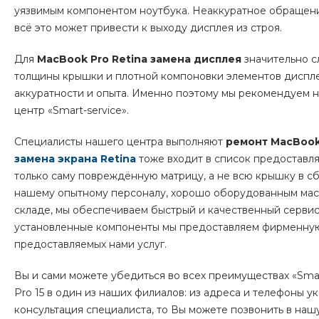
уязвимым компонентом ноутбука. Неаккуратное обращение
всё это может привести к выходу дисплея из строя.
Для
MacBook
Pro
Retina
замена дисплея
значительно с
толщины крышки и плотной компоновки элементов диспле
аккуратности и опыта. Именно поэтому мы рекомендуем н
центр «Smart-service».
Специалисты нашего центра выполняют
ремонт
MacBoo
замена экрана
Retina
тоже входит в список предоставля
только саму повреждённую матрицу, а не всю крышку в сб
нашему опытному персоналу, хорошо оборудованным мас
складе, мы обеспечиваем быстрый и качественный сервис
установленные компоненты мы предоставляем фирменную 
предоставляемых нами услуг.
Вы и сами можете убедиться во всех преимуществах «Sma
Pro
15
в один из наших филиалов: из адреса и телефоны у
консультация специалиста, то Вы можете позвонить в наш