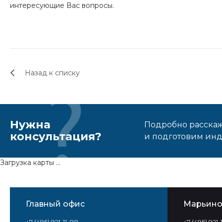
интересующие Вас вопросы.
Назад к списку
Нужна
Подробно расскаже
консультация?
и подготовим ин
Загрузка карты ...
Главный офис
Марьин