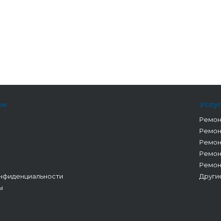
ии
Услу
Ремон
Ремон
Ремон
Ремон
Ремон
нфиденциальности
Други
ы