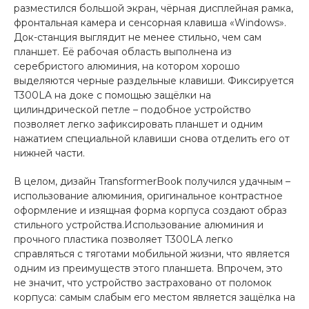
разместился большой экран, чёрная дисплейная рамка,
фронтальная камера и сенсорная клавиша «Windows».
Док-станция выглядит не менее стильно, чем сам
планшет. Её рабочая область выполнена из
серебристого алюминия, на котором хорошо
выделяются черные раздельные клавиши. Фиксируется
T300LA на доке с помощью защёлки на
цилиндрической петле – подобное устройство
позволяет легко зафиксировать планшет и одним
нажатием специальной клавиши снова отделить его от
нижней части.
В целом, дизайн TransformerBook получился удачным –
использование алюминия, оригинальное контрастное
оформление и изящная форма корпуса создают образ
стильного устройства.Использование алюминия и
прочного пластика позволяет T300LA легко
справляться с тяготами мобильной жизни, что является
одним из преимуществ этого планшета. Впрочем, это
не значит, что устройство застраховано от поломок
корпуса: самым слабым его местом является защёлка на