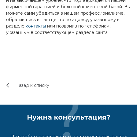
и на высочайшем уровне, что подтверждается нашей
фирменной гарантией и большой клиентской базой. Вы
можете сами убедиться в нашем профессионализме,
обратившись в наш центр по адресу, указанному в
разделе
контакты
или позвонив по телефонам,
указанным в соответствующем разделе сайта.
Назад к списку
Нужна консультация?
Подробно расскажем о наших услугах, видах