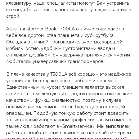
клавиатуру, наши специалисты помогут Вам устранить
все подобные неисправности и вернуть док-станцию в
строй.
Asus Transformer Book T300LA отлично совмещает в
себе все достоинства планшета и субноутбука.
Обладая отличной производительностью, хорошей
мобильностью, удобными устройствами ввода и
стильным дизайном, он наверняка приглянется многим
любителям универсальных трансформеров.
В плане качества у T300LA всё хорошо – это надёжное
устройство без характерных проблем и поломок.
Единственным минусом планшета является высокая
стоимость комплектующих, продиктованная их высоким
качеством и функциональностью, поэтому в случае
поломки замена компонентов будет дорогостоящей
операцией. Подобную тонкую работу стоит доверить
только квалифицированным профессионалам и именно
такие люди работают в «Smart-service
». Мы выполняем
работы любой степени сложности в кратчайшие сроки