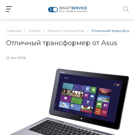
Главная
/
Статьи
/
Ремонт планшетов
/
Отличный трансформе
Отличный трансформер от Asus
12 окт 2016