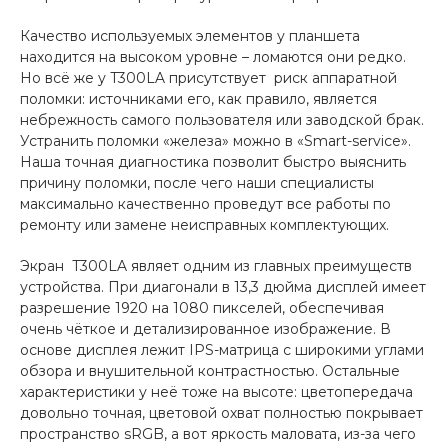
Качество используемых элементов у планшета
находится на высоком уровне – ломаются они редко.
Но всё же у T300LA присутствует риск аппаратной
поломки: источниками его, как правило, является
небрежность самого пользователя или заводской брак.
Устранить поломки «железа» можно в «Smart-service».
Наша точная диагностика позволит быстро выяснить
причину поломки, после чего наши специалисты
максимально качественно проведут все работы по
ремонту или замене неисправных комплектующих.
Экран T300LA являет одним из главных преимуществ
устройства. При диагонали в 13,3 дюйма дисплей имеет
разрешение 1920 на 1080 пикселей, обеспечивая
очень чёткое и детализированное изображение. В
основе дисплея лежит IPS-матрица с широкими углами
обзора и внушительной контрастностью. Остальные
характеристики у неё тоже на высоте: цветопередача
довольно точная, цветовой охват полностью покрывает
пространство sRGB, а вот яркость маловата, из-за чего