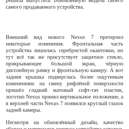
решила выпустить обновлённую модель своего
самого продаваемого устройства.
Внешний вид нового
Nexus
7 претерпел
некоторые изменения. Фронтальная часть
устройства лишилась серебристой окантовки, но
тут всё так же присутствует защитное стекло,
прикрывающее большой экран, чёрную
дисплейную рамку и фронтальную камеру. А вот
задняя крышка подверглась более ощутимым
изменениям: на смену рифлёной поверхности
пришёл гладкий матовый софт-тач пластик,
логотип
Nexus
принял вертикальное положение, а
в верхней части
Nexus
7 появился круглый глазок
задней камеры.
Несмотря на обновлённый дизайн, качество
сборки и материалов корпуса устройства осталось