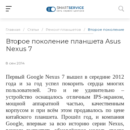
Главная
/
Статьи
/
Ремонт планшетов
/
Второе поколение пла
Второе поколение планшета Asus
Nexus 7
8 сен 2014
Первый
Google
Nexus
7 вышел в середине 2012
года и за год успел покорить сердца многих
пользователей. Это и не удивительно –
устройство оснащалось отличным
IPS
-экраном,
мощной аппаратной частью, качественным
корпусом и при всём этом продавалось по цене
китайского планшета. Прошёл год, и компания
Google
, впервые за всю историю серии
Nexus
,