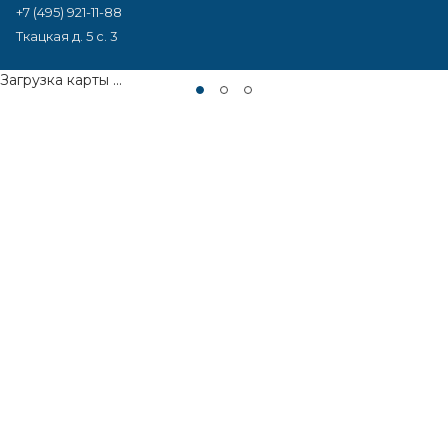
+7 (495) 921-11-88
Ткацкая д. 5 с. 3
Загрузка карты ...