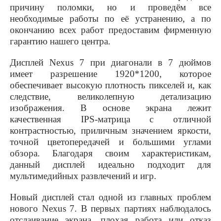
причину поломки, но и проведём все
необходимые работы по её устранению, а по
окончанию всех работ предоставим фирменную
гарантию нашего центра.
Дисплей
Nexus
7 при диагонали в 7 дюймов
имеет разрешение 1920*1200, которое
обеспечивает высокую плотность пикселей и, как
следствие, великолепную детализацию
изображения. В основе экрана лежит
качественная
IPS
-матрица с отличной
контрастностью, приличным значением яркости,
точной цветопередачей и большими углами
обзора. Благодаря своим характеристикам,
данный дисплей идеально подходит для
мультимедийных развлечений и игр.
Новый дисплей стал одной из главных проблем
нового
Nexus
7. В первых партиях наблюдалось
отслаивание экрана, плохая работа или отказ