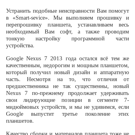
Устранить подобные неисправности Вам помогут
в «
Smart
-
sevice
». Мы выполняем прошивку и
перепрошивку планшета, устанавливаем весь
необходимый Вам софт, а также проводим
тонкую настройку программной части
устройства.
Google
Nexus
7 2013 года остался всё тем же
качественным, недорогим и мощным планшетом,
который получил новый дизайн и аппаратную
часть. Несмотря на то, что отличия от
предшественника не так существенны, новый
Nexus
7 по-прежнему продолжает удерживать
свои лидирующие позиции в сегменте 7-
мидюймовых устройств, и мы не удивимся, если
Google
выпустит третье поколение этих
планшетов.
Качество сборки и материалов планшета тоже не