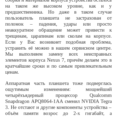
на таком же высоком уровне, как и у
предшественника. Но даже в таком случае
пользователь планшета не застрахован от
поломок – падения, удары или просто
неаккуратное обращение может привести к
трещинам, царапинам или сколам на корпусе.
Если у Вас возникнет подобная проблема,
устранить её можно в нашем сервисном центре.
Мы выполняем замену всех неисправных
элементов корпуса
Nexus
7, причём делаем это в
кратчайшие сроки и по самым привлекательным
ценам.
Аппаратная часть планшета тоже подверглась
ощутимым изменениям: мощнейший
четырёхъядерный процессор
Qualcomm
Snapdragon
APQ
8064-1
AA
сменил
NVIDIA
Tegra
3. Не отстают и другие компоненты устройства –
объём памяти возрос до 2-х гигабайт, а