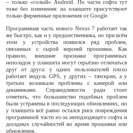
– только «голый»
Android
. По части софта тут
тоже без изменения: на планшете присутствуют
только фирменные приложения от
Google
.
Программная часть нового
Nexus
7 работает так
же быстро, как и у предшественника, но при всём
этом у устройства появился ряд проблем,
связанных с сырой версией прошивки. Как
правило, внешние признаки программных
неполадок у планшета могут серьёзно отличаться
друг от друга: у одних пользователей плохо
работает модуль
GPS
, у других – тачскрин, а у
третьих возникали проблемы с камерой или
динамиками. Справедливости ради стоит
отметить, что большинство подобных проблем
были устранены в последующих обновлениях, но
у планшета всё равно остался риск повреждения
программной части из-за неподходящего софта и
досадных случайностей во время прошивки или
обновления.