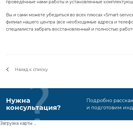
проведённые нами работы и установленные комплектующ
Вы и сами можете убедиться во всех плюсах «Smart-
ser
vic
филиал нашего центра (все необходимые адреса и телефо
специалиста забрать восстановленный и полностью рабо
Назад к списку
Нужна
Подробно расскаже
консультация?
и подготовим ин
Загрузка карты ...