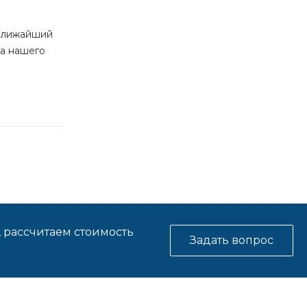
 ближайший
ка нашего
, рассчитаем стоимость
Задать вопрос