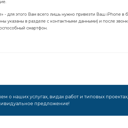
ие.
e
» - для этого Вам всего лишь нужно привезти Ваш iPhone в
ны указаны в разделе с контактными данными) и после звон
тоспособный смартфон.
м о наших услугах, видах работ и типовых проектах
дивидуальное предложение!