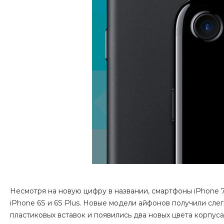
Несмотря на новую цифру в названии, смартфоны iPhone 7
iPhone 6S и 6S Plus. Новые модели айфонов получили сл
пластиковых вставок и появились два новых цвета корпус