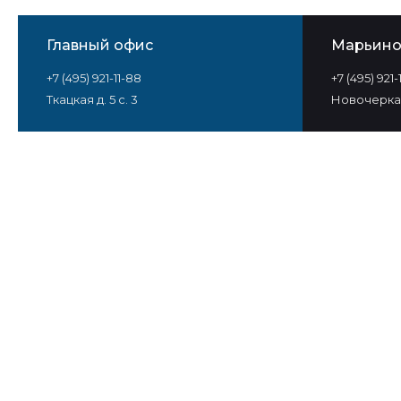
Главный офис
Марьин
+7 (495) 921-11-88
+7 (495) 921
Ткацкая д. 5 с. 3
Новочеркас