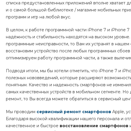
списка предустановленных приложений вполне хватает для
и о самой большой библиотеке / магазине мобильных при
программ и игр на любой вкус.
В целом, к работе программной части iPhone 7 и iPhone 7 
надёжность и стабильность находятся на высоком уровне
программные неисправности, то Вам их устранят в нашем 
восстановим устройство после любых программных сбоев 
оптимизируем работу программной части, а также вылечи
Подводя итоги, мы бы хотели отметить, что iPhone 7 и iP
полезных нововведений, которые расширяют возможности
понятным. Качество и надежность смартфонов не изменил
самых качественных устройств в мобильном сегменте. Но 
ремонт, то Вы всегда можете обратиться в сервисный цент
Мы проводим
сервисный ремонт смартфонов
Apple
, у
Благодаря высокой квалификации нашего персонала и от
качественное и быстрое
восстановление смартфонов