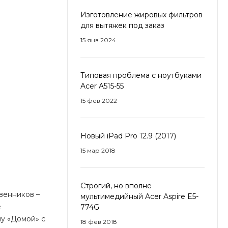
Изготовление жировых фильтров
для вытяжек под заказ
15 янв 2024
Типовая проблема с ноутбуками
Acer A515-55
15 фев 2022
Новый iPad Pro 12.9 (2017)
15 мар 2018
Строгий, но вполне
венников –
мультимедийный Acer Aspire E5-
е
774G
шу «Домой» с
18 фев 2018