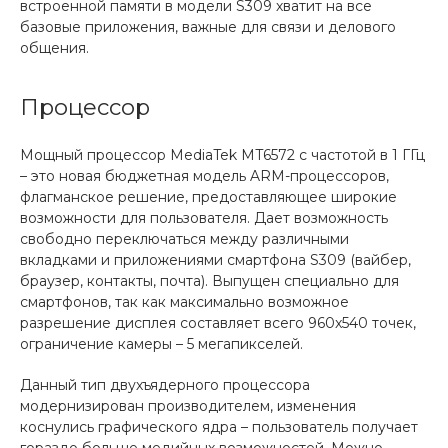
встроенной памяти в модели S309 хватит на все
базовые приложения, важные для связи и делового
общения.
Процессор
Мощный процессор MediaTek MT6572 с частотой в 1 ГГц
– это новая бюджетная модель ARM-процессоров,
флагманское решение, предоставляющее широкие
возможности для пользователя. Дает возможность
свободно переключаться между различными
вкладками и приложениями смартфона S309 (вайбер,
браузер, контакты, почта). Выпущен специально для
смартфонов, так как максимально возможное
разрешение дисплея составляет всего
960x540 точек,
ограничение камеры – 5 мегапикселей.
Данный тип двухъядерного процессора
модернизирован производителем, изменения
коснулись графического ядра – пользователь получает