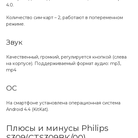
4.0.
Количество сим-карт – 2, работают в попеременном
режиме.
Звук
Качественный, громкий, регулируется кнопкой (слева
на корпусе). Поддерживаемый формат аудио: mp3,
mp4
ОС
На смартфоне установлена операционная система
Android 4.4 (KitKat).
Плюсы и минусы Philips
S309(CTS309BK/00)