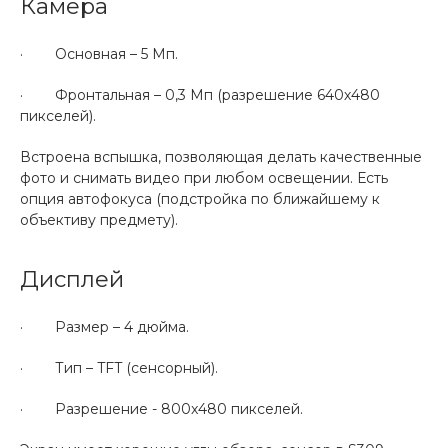
Камера
· Основная – 5 Мп.
· Фронтальная – 0,3 Мп (разрешение 640х480
пикселей).
Встроена вспышка, позволяющая делать качественные
фото и снимать видео при любом освещении. Есть
опция автофокуса (подстройка по ближайшему к
объективу предмету).
Дисплей
· Размер – 4 дюйма.
· Тип – TFT (сенсорный).
· Разрешение - 800x480 пикселей.