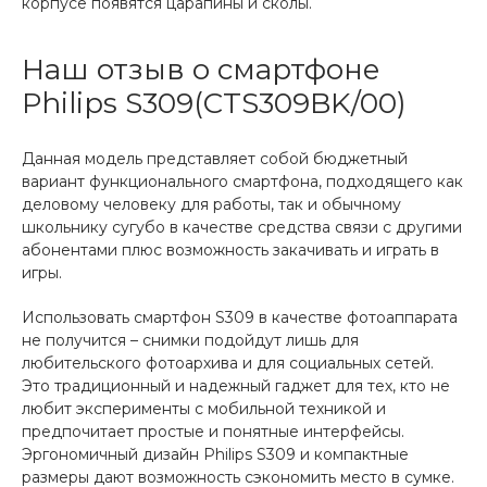
корпусе появятся царапины и сколы.
Наш отзыв о смартфоне
Philips S309(CTS309BK/00)
Данная модель представляет собой бюджетный
вариант функционального смартфона, подходящего как
деловому человеку для работы, так и обычному
школьнику сугубо в качестве средства связи с другими
абонентами плюс возможность закачивать и играть в
игры.
Использовать смартфон S309 в качестве фотоаппарата
не получится – снимки подойдут лишь для
любительского фотоархива и для социальных сетей.
Это традиционный и надежный гаджет для тех, кто не
любит эксперименты с мобильной техникой и
предпочитает простые и понятные интерфейсы.
Эргономичный дизайн Philips S309 и компактные
размеры дают возможность сэкономить место в сумке.