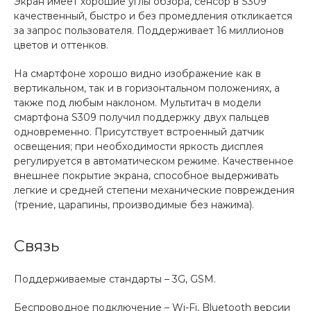
Экран имеет хорошие углы обзора, сенсор в S309
качественный, быстро и без промедления откликается
за запрос пользователя. Поддерживает 16 миллионов
цветов и оттенков.
На смартфоне хорошо видно изображение как в
вертикальном, так и в горизонтальном положениях, а
также под любым наклоном. Мультитач в модели
смартфона S309 получил поддержку двух пальцев
одновременно. Присутствует встроенный датчик
освещения; при необходимости яркость дисплея
регулируется в автоматическом режиме. Качественное
внешнее покрытие экрана, способное выдерживать
легкие и средней степени механические повреждения
(трение, царапины, производимые без нажима).
Связь
Поддерживаемые стандарты – 3G, GSM.
Беспроводное подключение – Wi-Fi, Bluetooth версии