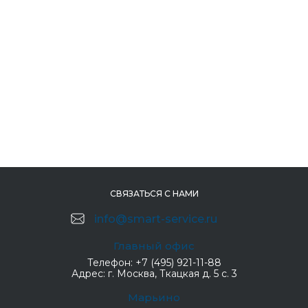
СВЯЗАТЬСЯ С НАМИ
info@smart-service.ru
Главный офис
Телефон:
+7 (495) 921-11-88
Адрес:
г. Москва, Ткацкая д. 5 с. 3
Марьино