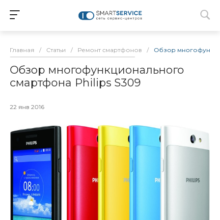
Главная
/
Статьи
/
Ремонт смартфонов
/
Обзор многофункцио
Обзор многофункционального
смартфона Philips S309
22 янв 2016