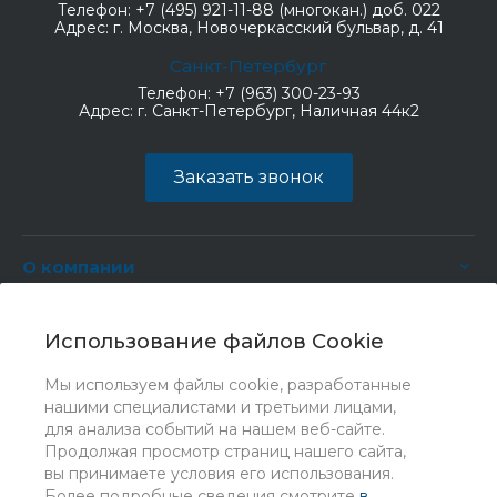
Телефон:
+7 (495) 921-11-88 (многокан.) доб. 022
Адрес:
г. Москва, Новочеркасский бульвар, д. 41
Санкт-Петербург
Телефон:
+7 (963) 300-23-93
Адрес:
г. Санкт-Петербург, Наличная 44к2
Заказать звонок
О компании
Услуги
Использование файлов Cookie
Мы используем файлы cookie, разработанные
нашими специалистами и третьими лицами,
для анализа событий на нашем веб-сайте.
Продолжая просмотр страниц нашего сайта,
вы принимаете условия его использования.
Более подробные сведения смотрите
в