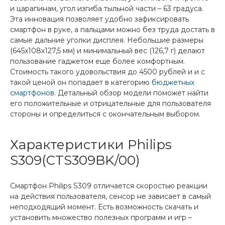
и царапинам, угол изгиба тыльной части – 63 градуса.
Эта инновация позволяет удобно зафиксировать
смартфон в руке, а пальцами можно без труда достать в
самые дальние уголки дисплея. Небольшие размеры
(645х108х127,5 мм) и минимальный вес (126,7 г) делают
пользование гаджетом еще более комфортным.
Стоимость такого удовольствия до 4500 рублей и и с
такой ценой он попадает в категорию
бюджетных
смартфонов
. Детальный обзор модели поможет найти
его положительные и отрицательные для пользователя
стороны и определиться с окончательным выбором.
Характеристики Philips
S309(CTS309BK/00)
Смартфон Philips S309 отличается скоростью реакции
на действия пользователя, сенсор не зависает в самый
неподходящий момент. Есть возможность скачать и
установить множество полезных программ и игр –