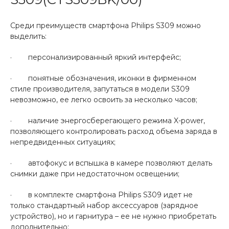
Среди преимуществ смартфона Philips S309 можно
выделить:
· персонализированный яркий интерфейс;
· понятные обозначения, иконки в фирменном
стиле производителя, запутаться в модели S309
невозможно, ее легко освоить за несколько часов;
· наличие энергосберегающего режима X-power,
позволяющего контролировать расход объема заряда в
непредвиденных ситуациях;
· автофокус и вспышка в камере позволяют делать
снимки даже при недостаточном освещении;
· в комплекте смартфона Philips S309 идет не
только стандартный набор аксессуаров (зарядное
устройство), но и гарнитура – ее не нужно приобретать
дополнительно;