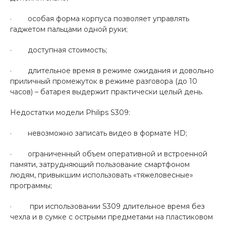
· особая форма корпуса позволяет управлять
гаджетом пальцами одной руки;
· доступная стоимость;
· длительное время в режиме ожидания и довольно
приличный промежуток в режиме разговора (до 10
часов) – батарея выдержит практически целый день.
Недостатки модели Philips S309:
· невозможно записать видео в формате HD;
· ограниченный объем оперативной и встроенной
памяти, затрудняющий пользование смартфоном
людям, привыкшим использовать «тяжеловесные»
программы;
· при использовании S309 длительное время без
чехла и в сумке с острыми предметами на пластиковом