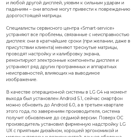
и любой другой дисплей, уязвим к сильным ударам и
падениям – они вполне могут привести к повреждению
дорогостоящей матрицы.
Специалисты сервисного центра «Smart-service»
устраняют все проблемы, связанные с неисправностью
дисплея: они в кратчайшие сроки (при желании, даже в
присутствии клиента) меняют треснутые матрицы,
проводят настройку и калибровку экрана,
ремонтируют электронные компоненты дисплея и
устраняют ряд других программных и аппаратных
неисправностей, влияющих на выводимое
изображение.
В качестве операционной системы в LG G4 на момент
выхода был установлен Android 5.1, сейчас смартфон
можно обновить до Android 6.0, а в третьем квартале
этого года, по заверениям производителя, система
получит обновление до седьмой версии. Поверх ОС
производитель установил фирменную надстройку LG
UX с приятным дизайном, хорошей эргономикой и