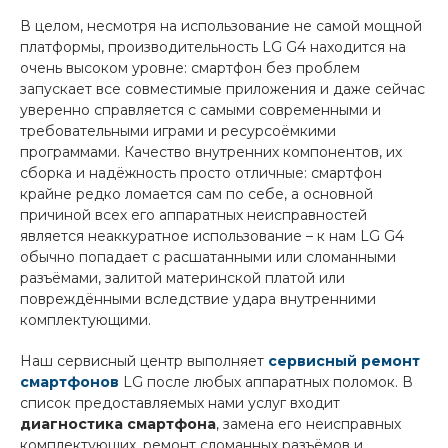
В целом, несмотря на использование не самой мощной
платформы, производительность LG G4 находится на
очень высоком уровне: смартфон без проблем
запускает все совместимые приложения и даже сейчас
уверенно справляется с самыми современными и
требовательными играми и ресурсоёмкими
программами. Качество внутренних компонентов, их
сборка и надёжность просто отличные: смартфон
крайне редко ломается сам по себе, а основной
причиной всех его аппаратных неисправностей
является неаккуратное использование – к нам LG G4
обычно попадает с расшатанными или сломанными
разъёмами, залитой материнской платой или
повреждёнными вследствие удара внутренними
комплектующими.
Наш сервисный центр выполняет
сервисный ремонт
смартфонов
LG
после любых аппаратных поломок. В
список предоставляемых нами услуг входит
диагностика смартфона
, замена его неисправных
комплектующих, ремонт сломанных разъёмов и