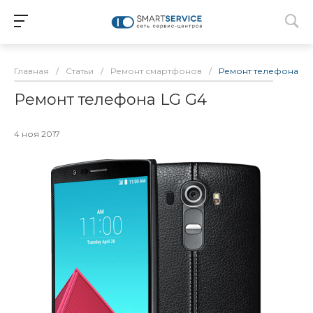
Главная
/
Статьи
/
Ремонт смартфонов
/
Ремонт телефона LG
Ремонт телефона LG G4
4 ноя 2017