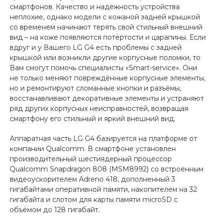
смартфонов. Качество и надёжность устройства
неплохие, однако модели с кожаной задней крышкой
со временем начинают терять свой стильный внешний
вид – на коже появляются потёртости и царапины. Если
вдруг и у Вашего LG G4 есть проблемы с задней
крышкой или возникли другие корпусные поломки, то
Вам смогут помочь специалисты «Smart-service». Они
не только меняют повреждённые корпусные элементы,
но и ремонтируют сломанные кнопки и разъёмы,
восстанавливают декоративные элементы и устраняют
ряд других корпусных неисправностей, возвращая
смартфону его стильный и яркий внешний вид.
Аппаратная часть LG G4 базируется на платформе от
компании Qualcomm. В смартфоне установлен
производительный шестиядерный процессор
Qualcomm Snapdragon 808 (MSM8992) со встроенным
видеоускорителем Adreno 418, дополненный 3
гигабайтами оперативной памяти, накопителем на 32
гигабайта и слотом для карты памяти microSD с
объёмом до 128 гигабайт.