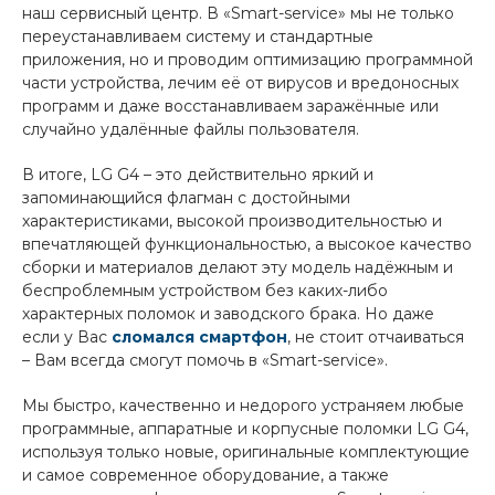
наш сервисный центр. В «Smart-service» мы не только
переустанавливаем систему и стандартные
приложения, но и проводим оптимизацию программной
части устройства, лечим её от вирусов и вредоносных
программ и даже восстанавливаем заражённые или
случайно удалённые файлы пользователя.
В итоге, LG G4 – это действительно яркий и
запоминающийся флагман с достойными
характеристиками, высокой производительностью и
впечатляющей функциональностью, а высокое качество
сборки и материалов делают эту модель надёжным и
беспроблемным устройством без каких-либо
характерных поломок и заводского брака. Но даже
если у Вас
c
ломался смартфон
,
не стоит отчаиваться
– Вам всегда смогут помочь в «
Smart-service».
Мы быстро, качественно и недорого устраняем любые
программные, аппаратные и корпусные поломки LG G
4,
используя только новые, оригинальные комплектующие
и самое современное оборудование, а также