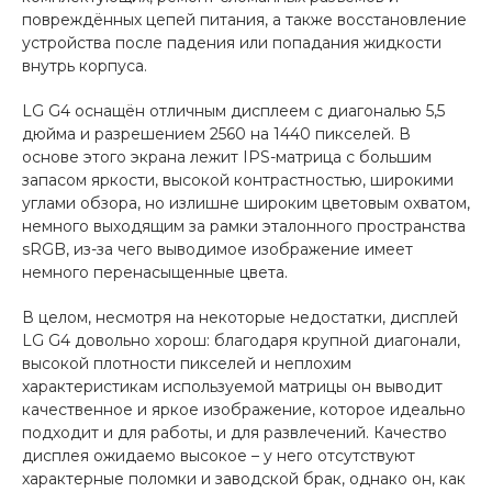
повреждённых цепей питания, а также восстановление
устройства после падения или попадания жидкости
внутрь корпуса.
LG G4 оснащён отличным дисплеем с диагональю 5,5
дюйма и разрешением 2560 на 1440 пикселей. В
основе этого экрана лежит IPS-матрица с большим
запасом яркости, высокой контрастностью, широкими
углами обзора, но излишне широким цветовым охватом,
немного выходящим за рамки эталонного пространства
sRGB, из-за чего выводимое изображение имеет
немного перенасыщенные цвета.
В целом, несмотря на некоторые недостатки, дисплей
LG G4 довольно хорош: благодаря крупной диагонали,
высокой плотности пикселей и неплохим
характеристикам используемой матрицы он выводит
качественное и яркое изображение, которое идеально
подходит и для работы, и для развлечений. Качество
дисплея ожидаемо высокое – у него отсутствуют
характерные поломки и заводской брак, однако он, как