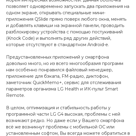
морем интересных возможностей: данная оболочка
позволяет одновременно запускать два приложения на
одном экране, открывать специальные мини-
приложения QSlide прямо поверх любого окна, менять
и добавлять клавиши на экранной панели, проводить
разблокировку устройства с помощью постукиваний
(Knock Code) и выполнять ряд других действий,
которые отсутствуют в стандартном Android-е.
Предустановленных приложений у смартфона
довольно много, но из всего многообразия программ
нам особенно понравился файловый менеджер,
приложение для бэкапа, FM-радио, диктофон,
заметочник QuickMemo+, сервис для отслеживания
параметров организма LG Health и ИК-пульт Smart
Remote.
В целом, оптимизация и стабильность работы у
программной части LG G4 высокая, проблемы с ней
возникают редко. Но даже если у Вашего смартфона
всё же возникнут проблемы с мобильной ОС или
установленным софтом, Вы всегда можете обратиться в