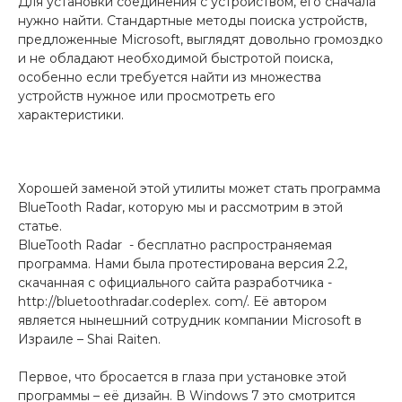
Для установки соединения с устройством, его сначала
нужно найти. Стандартные методы поиска устройств,
предложенные Microsoft, выглядят довольно громоздко
и не обладают необходимой быстротой поиска,
особенно если требуется найти из множества
устройств нужное или просмотреть его
характеристики.
Хорошей заменой этой утилиты может стать программа
BlueTooth Radar, которую мы и рассмотрим в этой
статье.
BlueTooth Radar - бесплатно распространяемая
программа. Нами была протестирована версия 2.2,
скачанная с официального сайта разработчика -
http://bluetoothradar.codeplex. com/. Её автором
является нынешний сотрудник компании Microsoft в
Израиле – Shai Raiten.
Первое, что бросается в глаза при установке этой
программы – её дизайн. В Windows 7 это смотрится