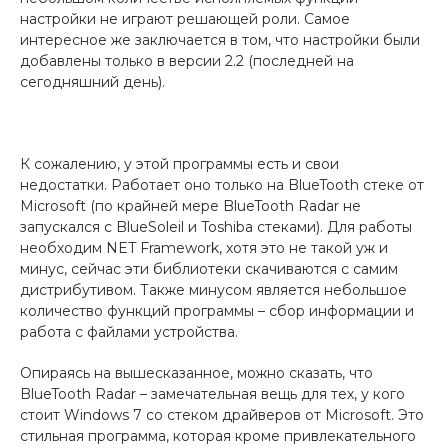
настройки не играют решающей роли. Самое
интересное же заключается в том, что настройки были
добавлены только в версии 2.2 (последней на
сегодняшний день).
К сожалению, у этой программы есть и свои
недостатки. Работает оно только на BlueTooth стеке от
Microsoft (по крайней мере BlueTooth Radar не
запускался с BlueSoleil и Toshiba стеками). Для работы
необходим NET Framework, хотя это не такой уж и
минус, сейчас эти библиотеки скачиваются с самим
дистрибутивом. Также минусом является небольшое
количество функций программы – сбор информации и
работа с файлами устройства.
Опираясь на вышесказанное, можно сказать, что
BlueTooth Radar – замечательная вещь для тех, у кого
стоит Windows 7 со стеком драйверов от Microsoft. Это
стильная программа, которая кроме привлекательного