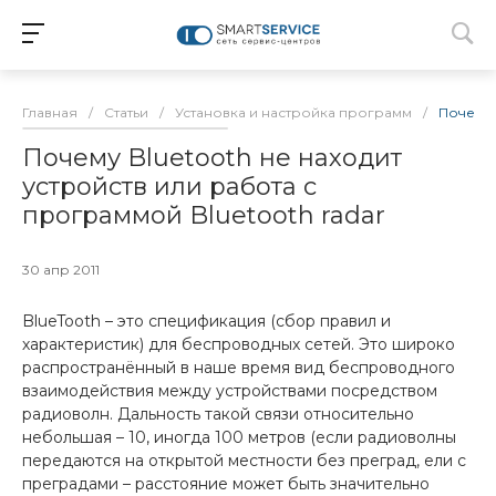
Главная
/
Статьи
/
Установка и настройка программ
/
Почему 
Почему Bluetooth не находит
устройств или работа с
программой Bluetooth radar
30 апр 2011
BlueTooth – это спецификация (сбор правил и
характеристик) для беспроводных сетей. Это широко
распространённый в наше время вид беспроводного
взаимодействия между устройствами посредством
радиоволн. Дальность такой связи относительно
небольшая – 10, иногда 100 метров (если радиоволны
передаются на открытой местности без преград, ели с
преградами – расстояние может быть значительно