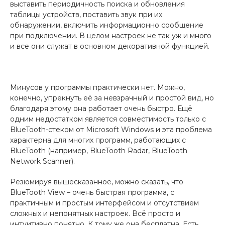
выставить периодичность поиска и обновления
таблицы устройств, поставить звук при их
обнаружении, включить информационно сообщение
при подключении. В целом настроек не так уж и много
и все они служат в основном декоративной функцией.
Минусов у программы практически нет. Можно,
конечно, упрекнуть её за невзрачный и простой вид, но
благодаря этому она работает очень быстро. Ещё
одним недостатком является совместимость только с
BlueTooth-стеком от Microsoft Windows и эта проблема
характерна для многих программ, работающих с
BlueTooth (например, BlueTooth Radar, BlueTooth
Network Scanner).
Резюмируя вышесказанное, можно сказать, что
BlueTooth View – очень быстрая программа, с
практичным и простым интерфейсом и отсутствием
сложных и непонятных настроек. Всё просто и
интуитивно понятно. К тому же она бесплатна. Есть