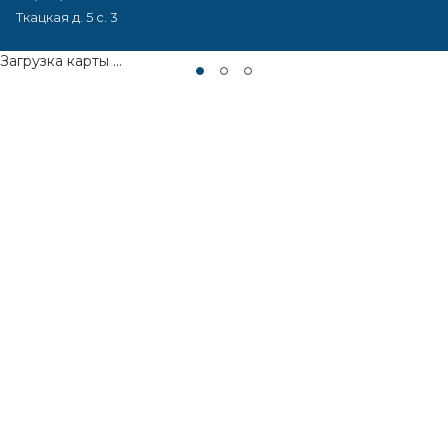
Ткацкая д. 5 с. 3
Загрузка карты ...