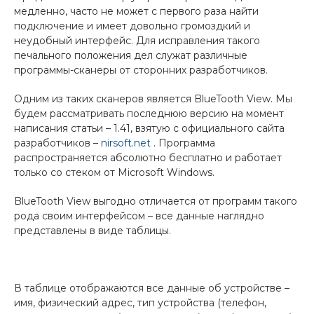
медленно, часто не может с первого раза найти
подключение и имеет довольно громоздкий и
неудобный интерфейс. Для исправления такого
печального положения дел служат различные
программы-сканеры от сторонних разработчиков.
Одним из таких сканеров является BlueTooth View. Мы
будем рассматривать последнюю версию на момент
написания статьи – 1.41, взятую с официального сайта
разработчиков –
nirsoft.net
. Программа
распространяется абсолютно бесплатно и работает
только со стеком от Microsoft Windows.
BlueTooth View выгодно отличается от программ такого
рода своим интерфейсом – все данные наглядно
представлены в виде таблицы.
В таблице отображаются все данные об устройстве –
имя, физический адрес, тип устройства (телефон,