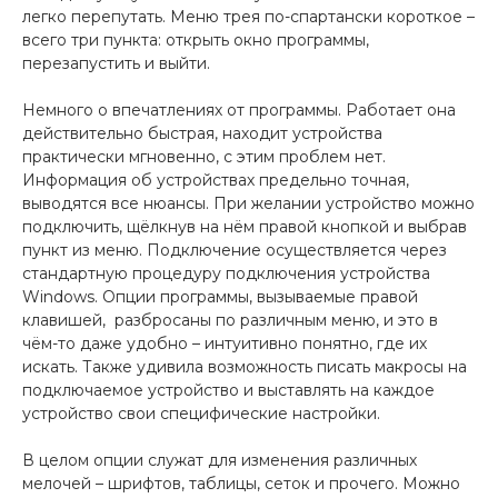
легко перепутать. Меню трея по-спартански короткое –
всего три пункта: открыть окно программы,
перезапустить и выйти.
Немного о впечатлениях от программы. Работает она
действительно быстрая, находит устройства
практически мгновенно, с этим проблем нет.
Информация об устройствах предельно точная,
выводятся все нюансы. При желании устройство можно
подключить, щёлкнув на нём правой кнопкой и выбрав
пункт из меню. Подключение осуществляется через
стандартную процедуру подключения устройства
Windows. Опции программы, вызываемые правой
клавишей, разбросаны по различным меню, и это в
чём-то даже удобно – интуитивно понятно, где их
искать. Также удивила возможность писать макросы на
подключаемое устройство и выставлять на каждое
устройство свои специфические настройки.
В целом опции служат для изменения различных
мелочей – шрифтов, таблицы, сеток и прочего. Можно