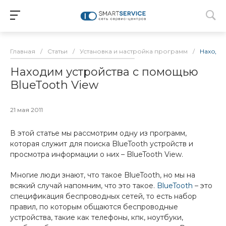
Главная
/
Статьи
/
Установка и настройка программ
/
Находим
Находим устройства с помощью
BlueTooth View
21 мая 2011
В этой статье мы рассмотрим одну из программ,
которая служит для поиска BlueTooth устройств и
просмотра информации о них – BlueTooth View.
Многие люди знают, что такое BlueTooth, но мы на
всякий случай напомним, что это такое.
BlueTooth
– это
спецификация беспроводных сетей, то есть набор
правил, по которым общаются беспроводные
устройства, такие как телефоны, кпк, ноутбуки,