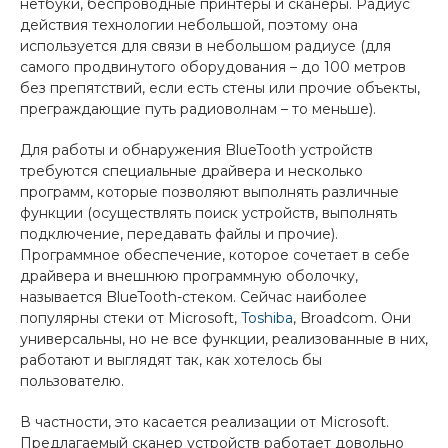
нетбуки, беспроводные принтеры и сканеры. Радиус
действия технологии небольшой, поэтому она
используется для связи в небольшом радиусе (для
самого продвинутого оборудования – до 100 метров
без препятствий, если есть стены или прочие объекты,
преграждающие путь радиоволнам – то меньше).
Для работы и обнаружения BlueTooth устройств
требуются специальные драйвера и несколько
программ, которые позволяют выполнять различные
функции (осуществлять поиск устройств, выполнять
подключение, передавать файлы и прочие).
Программное обеспечение, которое сочетает в себе
драйвера и внешнюю программную оболочку,
называется BlueTooth-стеком. Сейчас наиболее
популярны стеки от Microsoft,
Toshiba
, Broadcom. Они
универсальны, но не все функции, реализованные в них,
работают и выглядят так, как хотелось бы
пользователю.
В частности, это касается реализации от Microsoft.
Предлагаемый сканер устройств работает довольно