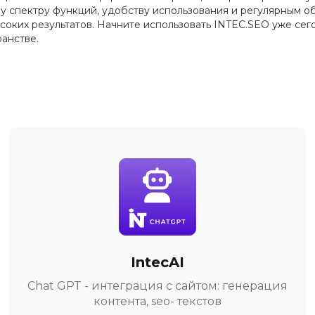
у спектру функций, удобству использования и регулярным о
оких результатов. Начните использовать INTEC.SEO уже сего
анстве.
IntecAI
Chat GPT - интеграция с сайтом: генерация
контента, seo- текстов