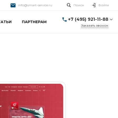
info@smart-service.ru
Поиск
Войти
+7 (495) 921-11-88
ТАТЬИ
ПАРТНЕРАМ
Заказать звонок
+7 (495) 921-11-88
г. Москва, Ткацкая д. 5 с.
3
Пн-Пт: 10:00-20:00 Cб-
Вс: 12:00-19:00
info@smart-service.ru