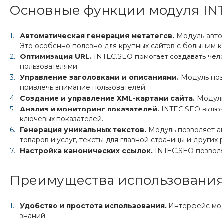
Основные функции модуля IN
Автоматическая генерация метатегов.
Модуль автом
Это особенно полезно для крупных сайтов с большим к
Оптимизация URL.
INTEC.SEO помогает создавать чел
пользователями.
Управление заголовками и описаниями.
Модуль поз
привлечь внимание пользователей.
Создание и управление XML-картами сайта.
Модуль
Анализ и мониторинг показателей.
INTEC.SEO включ
ключевых показателей.
Генерация уникальных текстов.
Модуль позволяет а
товаров и услуг, тексты для главной страницы и других
Настройка канонических ссылок.
INTEC.SEO позволя
Преимущества использования
Удобство и простота использования.
Интерфейс моду
знаний.