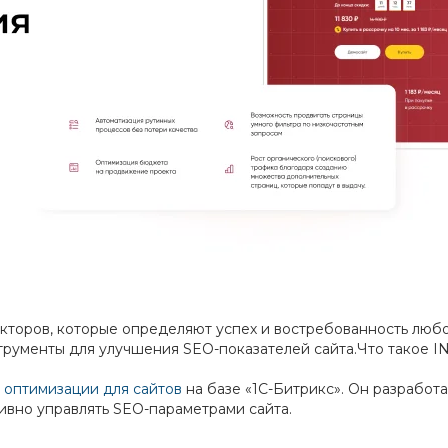
кторов, которые определяют успех и востребованность любо
рументы для улучшения SEO-показателей сайта.Что такое I
 оптимизации для сайтов
на базе «1С-Битрикс». Он разработ
ивно управлять SEO-параметрами сайта.