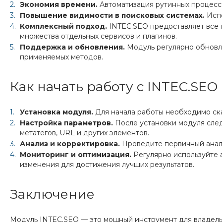
Экономия времени.
Автоматизация рутинных процес
Повышение видимости в поисковых системах.
Испо
Комплексный подход.
INTEC.SEO предоставляет все 
множества отдельных сервисов и плагинов.
Поддержка и обновления.
Модуль регулярно обновля
применяемых методов.
Как начать работу с INTEC.SEO
Установка модуля.
Для начала работы необходимо ска
Настройка параметров.
После установки модуля след
метатегов, URL и других элементов.
Анализ и корректировка.
Проведите первичный анали
Мониторинг и оптимизация.
Регулярно используйте 
изменения для достижения лучших результатов.
Заключение
Модуль INTEC.SEO — это мощный инструмент для владельц