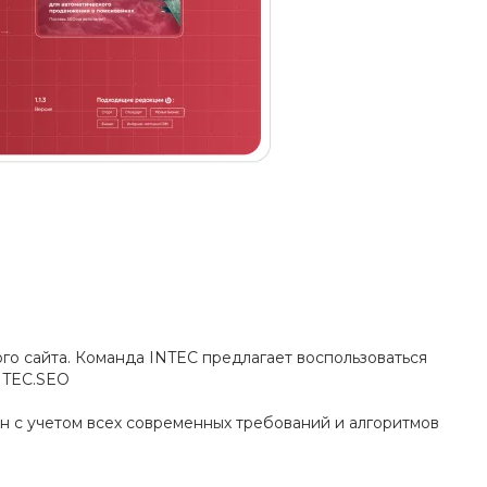
го сайта. Команда INTEC предлагает воспользоваться
NTEC.SEO
ан с учетом всех современных требований и алгоритмов