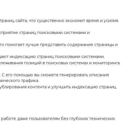
 страниц сайта, что существенно экономит время и усилия.
сприятие страниц поисковыми системами и
что помогает лучше представить содержание страницы и
щают индексацию страниц поисковыми системами.
слеживания позиций в поисковых системах и мониторинга
. С его помощью вы сможете генерировать описания
нического трафика.
дублирования контента и улучшить индексацию страниц.
 работе даже пользователям без глубоких технических