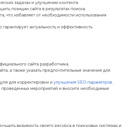
ческих задачах и улучшении контента.
ить позиции сайта в результатах поиска.
а, что избавляет от необходимости использования
о гарантирует актуальность и эффективность
фициального сайта разработчика.
йта, а также указать предпочтительные значения для
дуля для корректировки и
улучшения SEO-параметров
.
и проведенных мероприятий и вносите необходимые
учшить видимость своего ресурса в поисковых системах и