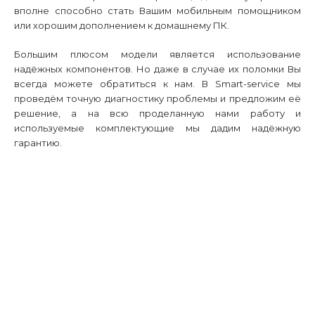
вполне
способно стать Вашим мобильным помощником
или хорошим дополнением к домашнему ПК.
Большим плюсом модели является использование
надёжных компонентов. Но даже в случае их поломки Вы
всегда можете обратиться к нам. В
Smart
-
service
мы
проведём точную диагностику проблемы и предложим её
решение, а на всю проделанную нами работу и
используемые комплектующие мы дадим надёжную
гарантию.