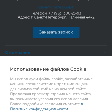
Санкт-Петербург
Телефон:
+7 (963) 300-23-93
Адрес:
г. Санкт-Петербург, Наличная 44к2
Заказать звонок
О компании
Услуги
Использование файлов Cookie
Мы используем файлы cookie, разработанные
нашими специалистами и третьими лицами,
для анализа событий на нашем веб-сайте.
Продолжая просмотр страниц нашего сайта,
вы принимаете условия его использования.
Более подробные сведения смотрите
в
Политике конфиденциальности
.