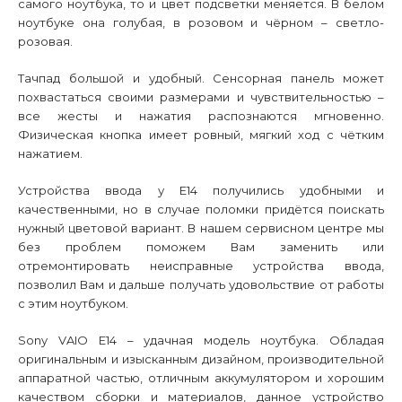
самого ноутбука, то и цвет подсветки меняется. В белом
ноутбуке она голубая, в розовом и чёрном – светло-
розовая.
Тачпад большой и удобный. Сенсорная панель может
похвастаться своими размерами и чувствительностью –
все жесты и нажатия распознаются мгновенно.
Физическая кнопка имеет ровный, мягкий ход с чётким
нажатием.
Устройства ввода у
E
14 получились удобными и
качественными, но в случае поломки придётся поискать
нужный цветовой вариант. В нашем сервисном центре мы
без проблем поможем Вам заменить или
отремонтировать неисправные устройства ввода,
позволил Вам и дальше получать удовольствие от работы
с этим ноутбуком.
Sony VAIO E14 – удачная модель ноутбука. Обладая
оригинальным и изысканным дизайном, производительной
аппаратной частью, отличным аккумулятором и хорошим
качеством сборки и материалов, данное устройство