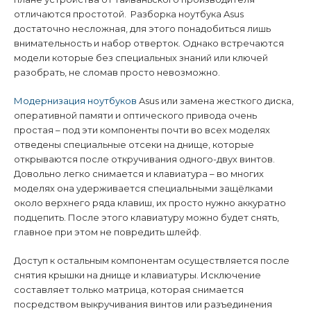
отличаются простотой.
Разборка ноутбука
Asus
достаточно несложная, для этого понадобиться лишь
внимательность и набор отверток. Однако встречаются
модели которые без специальных знаний или ключей
разобрать, не сломав просто невозможно.
Модернизация ноутбуков
Asus или замена жесткого диска,
оперативной памяти и оптического привода очень
простая – под эти компоненты почти во всех моделях
отведены специальные отсеки на днище, которые
открываются после откручивания одного-двух винтов.
Довольно легко снимается и клавиатура – во многих
моделях она удерживается специальными защёлками
около верхнего ряда клавиш, их просто нужно аккуратно
подцепить. После этого клавиатуру можно будет снять,
главное при этом не повредить шлейф.
Доступ к остальным компонентам осуществляется после
снятия крышки на днище и клавиатуры. Исключение
составляет только матрица, которая снимается
посредством выкручивания винтов или разъединения