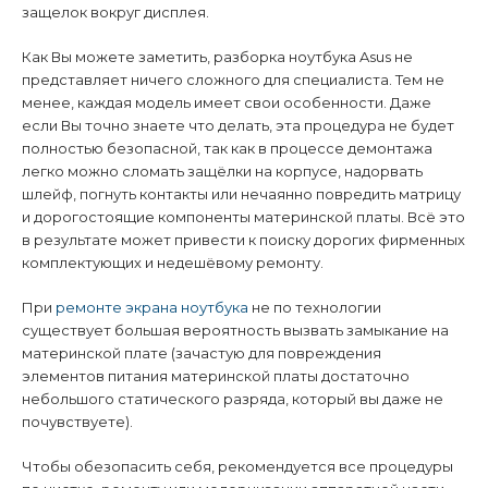
защелок вокруг дисплея.
Как Вы можете заметить, разборка ноутбука
Asus
не
представляет ничего сложного для специалиста. Тем не
менее, каждая модель имеет свои особенности. Даже
если Вы точно знаете что делать, эта процедура не будет
полностью безопасной, так как в процессе демонтажа
легко можно сломать защёлки на корпусе, надорвать
шлейф, погнуть контакты или нечаянно повредить матрицу
и дорогостоящие компоненты материнской платы. Всё это
в результате может привести к поиску дорогих фирменных
комплектующих и недешёвому ремонту.
При
ремонте экрана ноутбука
не по технологии
существует большая вероятность вызвать замыкание на
материнской плате (зачастую для повреждения
элементов питания материнской платы достаточно
небольшого статического разряда, который вы даже не
почувствуете).
Чтобы обезопасить себя, рекомендуется все процедуры