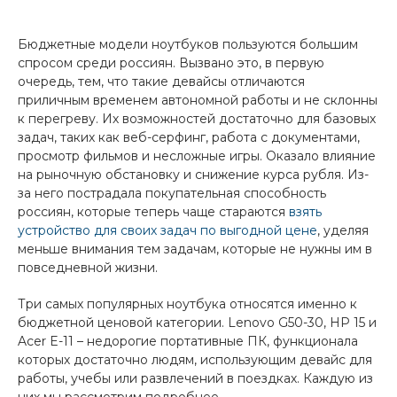
Бюджетные модели ноутбуков пользуются большим
спросом среди россиян. Вызвано это, в первую
очередь, тем, что такие девайсы отличаются
приличным временем автономной работы и не склонны
к перегреву. Их возможностей достаточно для базовых
задач, таких как веб-серфинг, работа с документами,
просмотр фильмов и несложные игры. Оказало влияние
на рыночную обстановку и снижение курса рубля. Из-
за него пострадала покупательная способность
россиян, которые теперь чаще стараются
взять
устройство для своих задач по выгодной цене
, уделяя
меньше внимания тем задачам, которые не нужны им в
повседневной жизни.
Три самых популярных ноутбука относятся именно к
бюджетной ценовой категории. Lenovo G50-30, HP 15 и
Acer E-11 – недорогие портативные ПК, функционала
которых достаточно людям, использующим девайс для
работы, учебы или развлечений в поездках. Каждую из