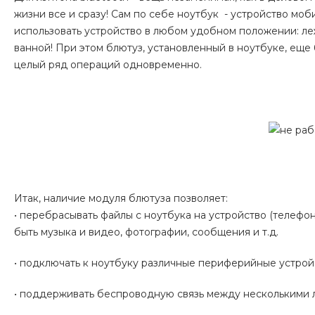
жизни все и сразу! Сам по себе ноутбук - устройство мо
использовать устройство в любом удобном положении: лежа
ванной! При этом блютуз, установленный в ноутбуке, ещ
целый ряд операций одновременно.
Итак, наличие модуля блютуза позволяет:
• перебрасывать файлы с ноутбука на устройство (телефо
быть музыка и видео, фотографии, сообщения и т.д.
• подключать к ноутбуку различные периферийные устройс
• поддерживать беспроводную связь между несколькими л