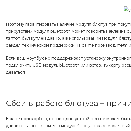
Поэтому гарантировать наличие модуля блютуз при покуп
присутствии модуля bluetooth может говорить наклейка с 
лэптоп был куплен давно, а в использовании модуля блют
раздел технической поддержки на сайте производителя и
Если ваш ноутбук не поддерживает установку внутренного
подключить USB-модуль bluetooth или вставить карту рас
деваться.
Сбои в работе блютуза – при
Как не прискорбно, но, ни одно устройство не может быт
удивительного в том, что модуль блютуз также может вый