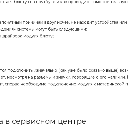
аботает блютуз на ноутбуке и как проводить самостоятельную
непонятным причинам вдруг исчез, не находит устройства или
ведения» системы могут быть следующими:
ы драйвера модуля блютуз;
ется подключить изначально (как уже было сказано выше) воз
т, несмотря на разъемы и значки, говорящие о его наличии. 
т, сперва необходимо подключение модуля к материнской п
а в сервисном центре