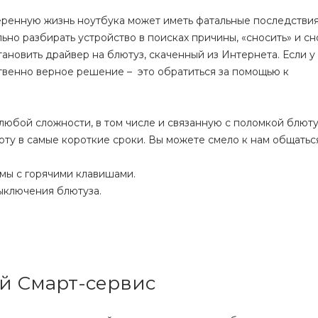
еренную жизнь ноутбука может иметь фатальные последствия
льно разбирать устройство в поисках причины, «сносить» и сн
ановить драйвер на блютуз, скаченный из Интернета. Если у
твенно верное решение – это обратиться за помощью к
бой сложности, в том числе и связанную с поломкой блюту
у в самые короткие сроки. Вы можете смело к нам общаться
емы с горячими клавишами.
ыключения блютуза.
ой Смарт-сервис