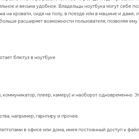
бильное и весьма удобное. Владельцы ноутбука могут себе по
 на кровати, сидя на полу, в поезде или в машине и даже, 
е больше расширяет возможности пользователя, позволяя ему
н, коммуникатор, плеер, камеру) и наоборот одновременно. Э
тва, например, гарнтиру и прочее.
эптопами в офисе или дома, имея постоянный доступ к файл