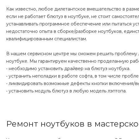
Как известно, любое дилетантское вмешательство в разм
если не работает блютуз в ноутбуке, не стоит самостояте
устанавливать программное обеспечение или пытаться уст
недостаточно опыта в сборке/разборке ноутбуков, единс
квалифицированным специалистам.
В нашем сервисном центре мы сможем решить проблему лю
ноутбуке. Мы гарантируем качественно проделанную работ
• необходимо установить драйвер на блютуз ноутбука.
• устранить неполадки в работе софта, в том числе пробл
• ликвидировать возможные дефекты кнопки включения/в
• установить модуль блютуз в любую модель лэптопа.
Ремонт ноутбуков в мастерск