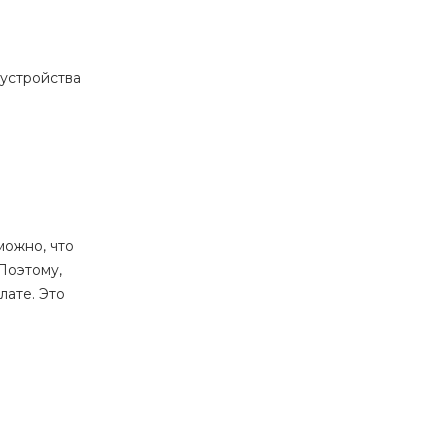
 устройства
можно, что
Поэтому,
лате. Это