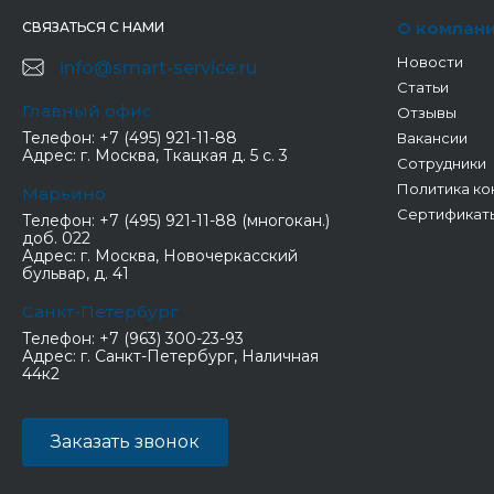
О компан
СВЯЗАТЬСЯ С НАМИ
Новости
info@smart-service.ru
Статьи
Главный офис
Отзывы
Телефон:
+7 (495) 921-11-88
Вакансии
Адрес:
г. Москва, Ткацкая д. 5 с. 3
Сотрудники
Политика ко
Марьино
Сертификат
Телефон:
+7 (495) 921-11-88 (многокан.)
доб. 022
Адрес:
г. Москва, Новочеркасский
бульвар, д. 41
Санкт-Петербург
Телефон:
+7 (963) 300-23-93
Адрес:
г. Санкт-Петербург, Наличная
44к2
Заказать звонок