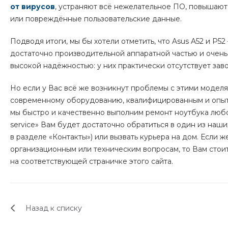
от вирусов
, устраняют всё нежелательное ПО, повышаю
или повреждённые пользовательские данные.
Подводя итоги, мы бы хотели отметить, что
Asus A52 и P52
достаточно производительной аппаратной частью и очень
высокой надёжностью: у них практически отсутствует зав
Но если у Вас всё же возникнут проблемы с этими модел
современному оборудованию, квалифицированным и опыт
мы быстро и качественно выполним ремонт ноутбука любой
service» Вам будет достаточно обратиться в один из наш
в разделе «Контакты») или вызвать курьера на дом. Если 
организационным или техническим вопросам, то Вам стои
на соответствующей страничке этого сайта.
Назад к списку