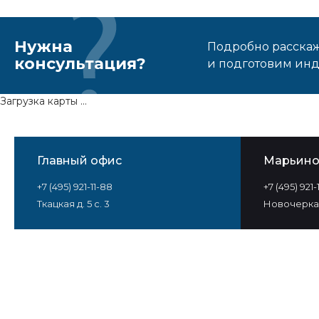
Нужна
Подробно расскаже
консультация?
и подготовим ин
Загрузка карты ...
Главный офис
Марьин
+7 (495) 921-11-88
+7 (495) 921
Ткацкая д. 5 с. 3
Новочеркас