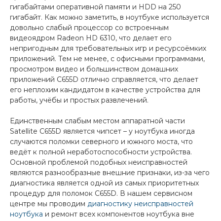
гигабайтами оперативной памяти и HDD на 250
гигабайт. Как можно заметить, в ноутбуке используется
довольно слабый процессор со встроенным
видеоядром Radeon HD 6310, что делает его
непригодным для требовательных игр и ресурсоёмких
приложений. Тем не менее, с офисными программами,
просмотром видео и большинством домашних
приложений C655D отлично справляется, что делает
его неплохим кандидатом в качестве устройства для
работы, учёбы и простых развлечений.
Единственным слабым местом аппаратной части
Satellite C655D является чипсет – у ноутбука иногда
случаются поломки северного и южного моста, что
ведёт к полной неработоспособности устройства.
Основной проблемой подобных неисправностей
являются разнообразные внешние признаки, из-за чего
диагностика является одной из самых приоритетных
процедур для поломок C655D. В нашем сервисном
центре мы проводим
диагностику неисправностей
ноутбука
и ремонт всех компонентов ноутбука вне