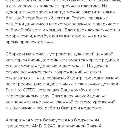
хорошо противостоят отпечаткам и мелким царапинам,
а сам корпус выполнен из прочного пластика. Из
декоративных элементов тут можно заметить только
большой серебристый логотип Toshiba, овальные
решётки динамиков и текстурированные поверхности
рабочей области и крышки. Благодаря лаконичности в
оформлении, ноутбук выглядит строго, но в то же
время привлекательно.
Сборка и материалы устройства для своей ценовой
категории очень достойные: ломается корпус редко, а
его элементы недорогие и доступные. Но даже в
случае возникновения повреждений не стоит
отчаиваться — наш сервисный центр проводит замену
всех треснувших, поцарапанных и сломанных деталей
Satellite C655D, возвращая Ваш ноутбук к его
первозданному виду. Благодаря низкой цене на
компоненты и не очень сложной системе креплений,
мы выполняем все работы быстро и недорого.
Аппаратная часть базируется на бюджетном
процессоре AMD E-240, дополненной 3 или 4