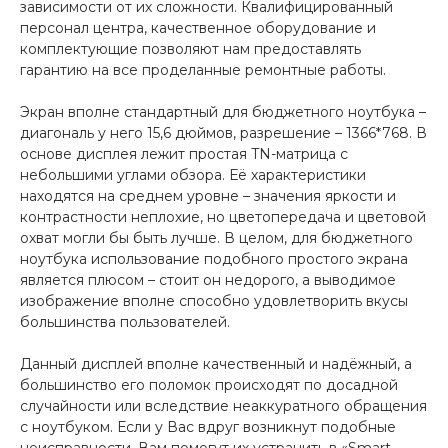
зависимости от их сложности. Квалифицированный
персонал центра, качественное оборудование и
комплектующие позволяют нам предоставлять
гарантию на все проделанные ремонтные работы.
Экран вполне стандартный для бюджетного ноутбука –
диагональ у него 15,6 дюймов, разрешение – 1366*768. В
основе дисплея лежит простая TN-матрица с
небольшими углами обзора. Её характеристики
находятся на среднем уровне – значения яркости и
контрастности неплохие, но цветопередача и цветовой
охват могли бы быть лучше. В целом, для бюджетного
ноутбука использование подобного простого экрана
является плюсом – стоит он недорого, а выводимое
изображение вполне способно удовлетворить вкусы
большинства пользователей.
Данный дисплей вполне качественный и надёжный, а
большинство его поломок происходят по досадной
случайности или вследствие неаккуратного обращения
с ноутбуком. Если у Вас вдруг возникнут подобные