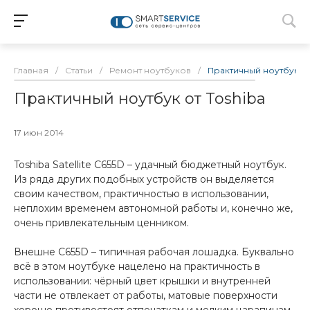
Главная
/
Статьи
/
Ремонт ноутбуков
/
Практичный ноутбук от
Практичный ноутбук от Toshiba
17 июн 2014
Toshiba Satellite C655D – удачный бюджетный ноутбук.
Из ряда других подобных устройств он выделяется
своим качеством, практичностью в использовании,
неплохим временем автономной работы и, конечно же,
очень привлекательным ценником.
Внешне C655D – типичная рабочая лошадка. Буквально
всё в этом ноутбуке нацелено на практичность в
использовании: чёрный цвет крышки и внутренней
части не отвлекает от работы, матовые поверхности