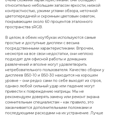
относительно небольшим запасом яркости, низкой
контрастностью, узкими углами обзора, неточной
цветопередачей и скромным цветовым охватом,
покрывающим около 60 процентов эталонного
пространства sRGB.
В целом, в обеих ноутбуках используются самые
простые и доступные дисплеи с весьма
посредственными характеристиками. Впрочем,
несмотря на все свои недостатки, они неплохо
подходят для офисной работы и домашних
развлечений и вполне могут удовлетворить
нетребовательного пользователя. Качество сборки у
дисплеев B50-10 и B50-30 находится на хорошем
уровне – они редко сами по себе выходят из строя,
однако любой сильный удар или падение могут
привести к повреждению матрицы. Мы не
рекомендуем доверять замену или ремонт экрана
сомнительным специалистам – как правило, это
заканчивается дополнительными поломками и
последующими расходами на их устранение. Лучше