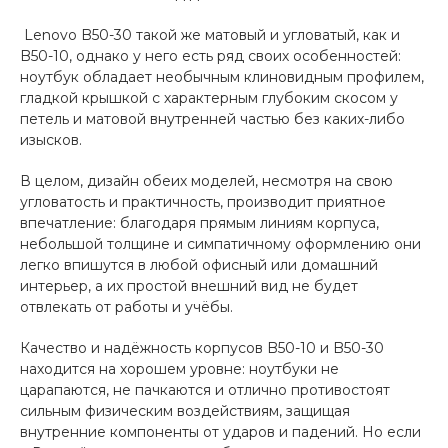
Lenovo B50-30 такой же матовый и угловатый, как и
B50-10, однако у него есть ряд своих особенностей:
ноутбук обладает необычным клиновидным профилем,
гладкой крышкой с характерным глубоким скосом у
петель и матовой внутренней частью без каких-либо
изысков.
В целом, дизайн обеих моделей, несмотря на свою
угловатость и практичность, производит приятное
впечатление: благодаря прямым линиям корпуса,
небольшой толщине и симпатичному оформлению они
легко впишутся в любой офисный или домашний
интерьер, а их простой внешний вид не будет
отвлекать от работы и учёбы.
Качество и надёжность корпусов B50-10 и B50-30
находится на хорошем уровне: ноутбуки не
царапаются, не пачкаются и отлично противостоят
сильным физическим воздействиям, защищая
внутренние компоненты от ударов и падений. Но если