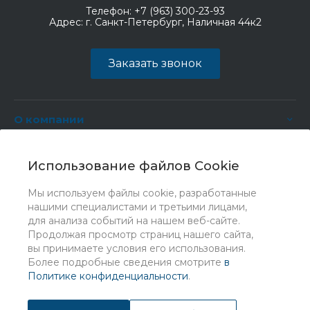
Телефон:
+7 (963) 300-23-93
Адрес:
г. Санкт-Петербург, Наличная 44к2
Заказать звонок
О компании
Услуги
Использование файлов Cookie
Мы используем файлы cookie, разработанные
нашими специалистами и третьими лицами,
для анализа событий на нашем веб-сайте.
Продолжая просмотр страниц нашего сайта,
вы принимаете условия его использования.
Более подробные сведения смотрите
в
Политике конфиденциальности
.
© 2026 Universe, Все права защищены