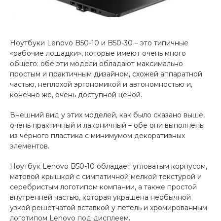
Ноутбуки Lenovo B50-10 и B50-30 – это типичные
«рабочие лошадки», которые имеют очень много
общего: обе эти модели обладают максимально
простым и практичным дизайном, схожей аппаратной
частью, неплохой эргономикой и автономностью и,
конечно же, очень доступной ценой.
Внешний вид у этих моделей, как было сказано выше,
очень практичный и лаконичный – обе они выполнены
из чёрного пластика с минимумом декоративных
элементов.
Ноутбук Lenovo B50-10 обладает угловатым корпусом,
матовой крышкой с симпатичной мелкой текстурой и
серебристым логотипом компании, а также простой
внутренней частью, которая украшена необычной
узкой решётчатой вставкой у петель и хромированным
логотипом Lenovo под дисплеем.