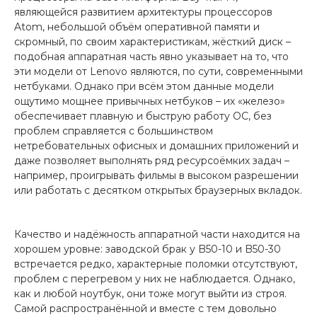
являющейся развитием архитектуры процессоров
Atom, небольшой объём оперативной памяти и
скромный, по своим характеристикам, жёсткий диск –
подобная аппаратная часть явно указывает на то, что
эти модели от Lenovo являются, по сути, современными
нетбуками. Однако при всём этом данные модели
ощутимо мощнее привычных нетбуков – их «железо»
обеспечивает плавную и быструю работу ОС, без
проблем справляется с большинством
нетребовательных офисных и домашних приложений и
даже позволяет выполнять ряд ресурсоёмких задач –
например, проигрывать фильмы в высоком разрешении
или работать с десятком открытых браузерных вкладок.
Качество и надёжность аппаратной части находится на
хорошем уровне: заводской брак у B50-10 и B50-30
встречается редко, характерные поломки отсутствуют,
проблем с перегревом у них не наблюдается. Однако,
как и любой ноутбук, они тоже могут выйти из строя.
Самой распространённой и вместе с тем довольно