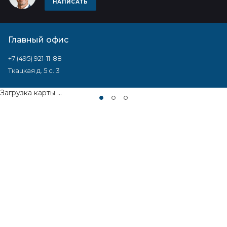
НАПИСАТЬ
Главный офис
+7 (495) 921-11-88
Ткацкая д. 5 с. 3
Загрузка карты ...