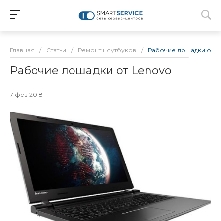
Главная
/
Статьи
/
Ремонт ноутбуков
/
Рабочие лошадки от L
Рабочие лошадки от Lenovo
7 фев 2018