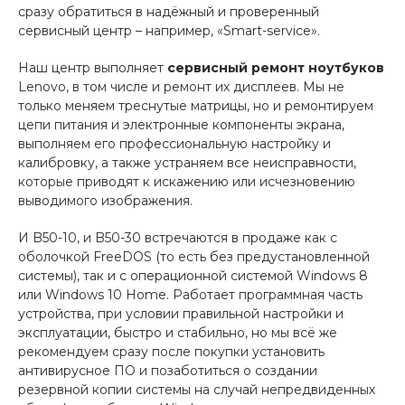
сразу обратиться в надёжный и проверенный
сервисный центр – например, «Smart-service».
Наш центр выполняет
сервисный ремонт ноутбуков
Lenovo, в том числе и ремонт их дисплеев. Мы не
только меняем треснутые матрицы, но и ремонтируем
цепи питания и электронные компоненты экрана,
выполняем его профессиональную настройку и
калибровку, а также устраняем все неисправности,
которые приводят к искажению или исчезновению
выводимого изображения.
И B50-10, и B50-30 встречаются в продаже как с
оболочкой FreeDOS (то есть без предустановленной
системы), так и с операционной системой Windows 8
или Windows 10 Home. Работает программная часть
устройства, при условии правильной настройки и
эксплуатации, быстро и стабильно, но мы всё же
рекомендуем сразу после покупки установить
антивирусное ПО и позаботиться о создании
резервной копии системы на случай непредвиденных