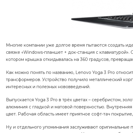
Многие компании уже долгое время пытаются создать ид
связке «Windows-планшет + док-станция с клавиатурой». 
котором крышка откидывалась на 360 градусов, превращая
Как можно понять по названию, Lenovo Yoga 3 Pro относи
трансформеров. Устройство получило металлический корпу
интересных и полезных нововведений.
Выпускается Yoga 3 Pro в трёх цветах – серебристом, зо
алюминия с гладкой и матовой поверхностью. Внутренняя 
цвет. Рабочая область имеет приятное софт-тач покрытие
Ну и отдельного упоминания заслуживают оригинальные п