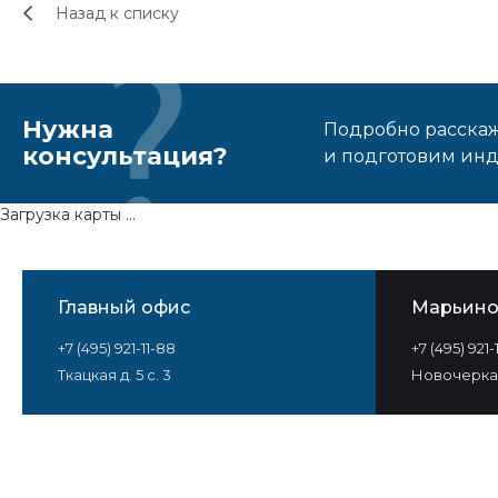
Назад к списку
Нужна
Подробно расскаже
консультация?
и подготовим ин
Загрузка карты ...
Главный офис
Марьин
+7 (495) 921-11-88
+7 (495) 921
Ткацкая д. 5 с. 3
Новочеркас