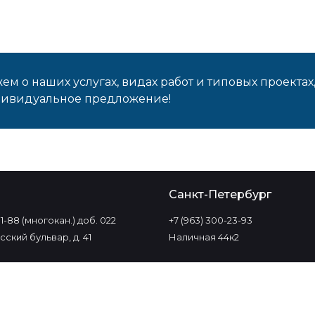
м о наших услугах, видах работ и типовых проектах
дивидуальное предложение!
о
Санкт-Петербург
-11-88 (многокан.) доб. 022
+7 (963) 300-23-93
ский бульвар, д. 41
Наличная 44к2