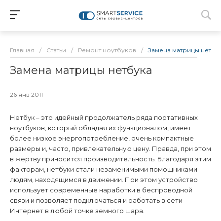
Главная
/
Статьи
/
Ремонт ноутбуков
/
Замена матрицы нетбу
Замена матрицы нетбука
26 янв 2011
Нетбук – это идейный продолжатель ряда портативных
ноутбуков, который обладая их функционалом, имеет
более низкое энергопотребление, очень компактные
размеры и, часто, привлекательную цену. Правда, при этом
в жертву приносится производительность. Благодаря этим
факторам, нетбуки стали незаменимыми помощниками
людям, находящимся в движении. При этом устройство
использует современные наработки в беспроводной
связи и позволяет подключаться и работать в сети
Интернет в любой точке земного шара.