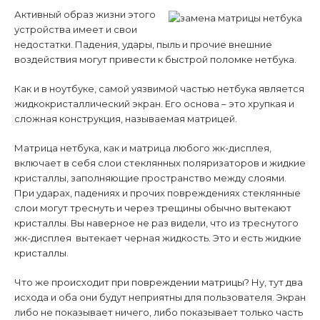
Активный образ жизни этого
устройства имеет и свои
недостатки. Падения, удары, пыль и прочие внешние
воздействия могут привести к быстрой поломке нетбука.
Как и в ноутбуке, самой уязвимой частью нетбука является
жидкокристаллический экран. Его основа – это хрупкая и
сложная конструкция, называемая матрицей.
Матрица нетбука, как и матрица любого жк-дисплея,
включает в себя слои стеклянных поляризаторов и жидкие
кристаллы, заполняющие пространство между слоями.
При ударах, падениях и прочих повреждениях стеклянные
слои могут треснуть и через трещины обычно вытекают
кристаллы. Вы наверное не раз видели, что из треснутого
жк-дисплея вытекает черная жидкость. Это и есть жидкие
кристаллы.
Что же происходит при повреждении матрицы? Ну, тут два
исхода и оба они будут неприятны для пользователя. Экран
либо не показывает ничего, либо показывает только часть