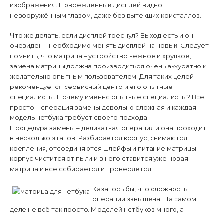
изображения. Повреждённый дисплей видно
невооружённым глазом, даже без вытекших кристаллов.
Что же делать, если дисплей треснул? Выход есть и он
очевиден – необходимо менять дисплей на новый. Следует
помнить, что матрица – устройство нежное и хрупкое,
замена матрицы должна производиться очень аккуратно и
желательно опытным пользователем. Для таких целей
рекомендуется сервисный центр и его опытные
специалисты. Почему именно опытные специалисты? Всё
просто – операция замены довольно сложная и каждая
модель нетбука требует своего подхода.
Процедура замены – деликатная операция и она проходит
в несколько этапов. Разбирается корпус, снимаются
крепления, отсоединяются шлейфы и питание матрицы,
корпус чистится от пыли и в него ставится уже новая
матрица и всё собирается и проверяется.
Казалось бы, что сложность
операции завышена. На самом
деле не всё так просто. Моделей нетбуков много, а