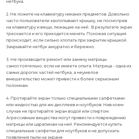
нетбука.
2. Не ложите на клавиатуру никаких предметов. Довольно
часто пользователи захлопывают крышку, не посмотрев
на клавиатуру и вещи, лежащие на ней. В результате экран
трескается и его приходится менять. Похожая ситуация
происходит, если сильно хлопать при закрытии крышкой.
Закрывайте нетбук аккуратно и бережно.
3. Не производите ремонт или замену матрицы
самостоятельно, если не имеете опыта. Матрица - одна из
самых дорогих частей нетбука, а неумелое
вмешательство может привести к более серьезным
поломкам.
4. Протирайте экран только специальными салфетками
или жидкостью для жк-дисплеев и ноутбуков. Нив коем
случае не протирайте экран водой или спиртом.
Агрессивные вещества могут привести к повреждению
матрицы или царапинам на ней. Рекомендуется купить
специальные салфетки для ноутбуков и не допускать
появления пыли на экране.