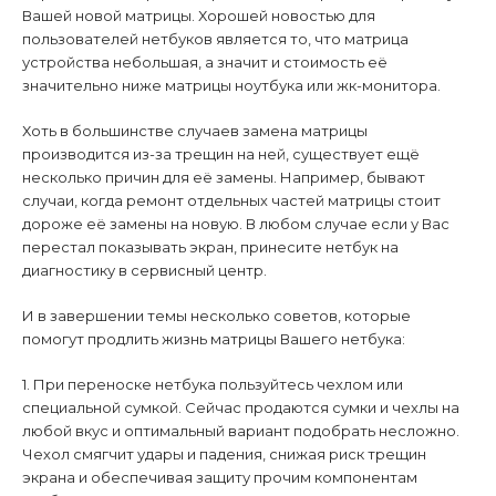
Вашей новой матрицы. Хорошей новостью для
пользователей нетбуков является то, что матрица
устройства небольшая, а значит и стоимость её
значительно ниже матрицы ноутбука или жк-монитора.
Хоть в большинстве случаев замена матрицы
производится из-за трещин на ней, существует ещё
несколько причин для её замены. Например, бывают
случаи, когда ремонт отдельных частей матрицы стоит
дороже её замены на новую. В любом случае если у Вас
перестал показывать экран, принесите нетбук на
диагностику в сервисный центр.
И в завершении темы несколько советов, которые
помогут продлить жизнь матрицы Вашего нетбука:
1. При переноске нетбука пользуйтесь чехлом или
специальной сумкой. Сейчас продаются сумки и чехлы на
любой вкус и оптимальный вариант подобрать несложно.
Чехол смягчит удары и падения, снижая риск трещин
экрана и обеспечивая защиту прочим компонентам