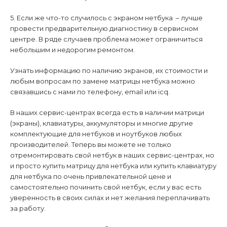
5. Если же что-то случилось с экраном нетбука – лучше
провести предварительную диагностику в сервисном
центре. В ряде случаев проблема может ограничиться
небольшим и недорогим ремонтом.
Узнать информацию по наличию экранов, их стоимости и
любым вопросам по замене матрицы нетбука можно
связавшись с нами по телефону, email или icq.
В наших сервис-центрах всегда есть в наличии матрици
(экраны), клавиатуры, аккумуляторы и многие другие
комплектующие для нетбуков и ноутбуков любых
производителей. Теперь вы можете не только
отремонтировать свой нетбук в наших сервис-центрах, но
и просто купить матрицу для нетбука или купить клавиатуру
для нетбука по очень привлекательной цене и
самостоятельно починить свой нетбук, если у вас есть
уверенность в своих силах и нет желания переплачивать
за работу.